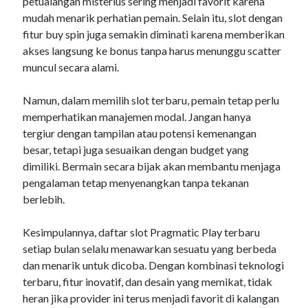
petualangan misterius sering menjadi favorit karena
mudah menarik perhatian pemain. Selain itu, slot dengan
fitur buy spin juga semakin diminati karena memberikan
akses langsung ke bonus tanpa harus menunggu scatter
muncul secara alami.
Namun, dalam memilih slot terbaru, pemain tetap perlu
memperhatikan manajemen modal. Jangan hanya
tergiur dengan tampilan atau potensi kemenangan
besar, tetapi juga sesuaikan dengan budget yang
dimiliki. Bermain secara bijak akan membantu menjaga
pengalaman tetap menyenangkan tanpa tekanan
berlebih.
Kesimpulannya, daftar slot Pragmatic Play terbaru
setiap bulan selalu menawarkan sesuatu yang berbeda
dan menarik untuk dicoba. Dengan kombinasi teknologi
terbaru, fitur inovatif, dan desain yang memikat, tidak
heran jika provider ini terus menjadi favorit di kalangan