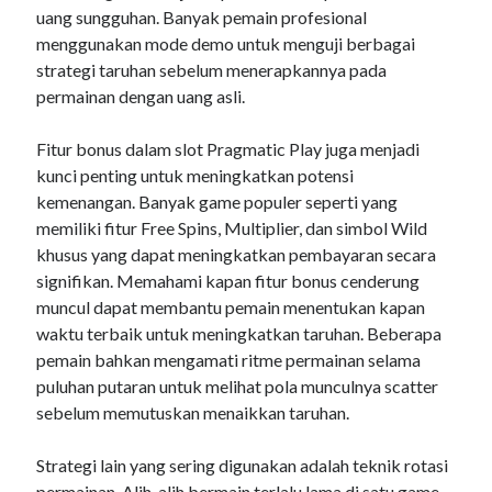
uang sungguhan. Banyak pemain profesional
menggunakan mode demo untuk menguji berbagai
strategi taruhan sebelum menerapkannya pada
permainan dengan uang asli.
Fitur bonus dalam slot Pragmatic Play juga menjadi
kunci penting untuk meningkatkan potensi
kemenangan. Banyak game populer seperti yang
memiliki fitur Free Spins, Multiplier, dan simbol Wild
khusus yang dapat meningkatkan pembayaran secara
signifikan. Memahami kapan fitur bonus cenderung
muncul dapat membantu pemain menentukan kapan
waktu terbaik untuk meningkatkan taruhan. Beberapa
pemain bahkan mengamati ritme permainan selama
puluhan putaran untuk melihat pola munculnya scatter
sebelum memutuskan menaikkan taruhan.
Strategi lain yang sering digunakan adalah teknik rotasi
permainan. Alih-alih bermain terlalu lama di satu game,