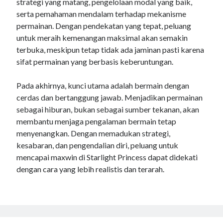
strategi yang matang, pengelolaan modal yang baik,
serta pemahaman mendalam terhadap mekanisme
permainan. Dengan pendekatan yang tepat, peluang
untuk meraih kemenangan maksimal akan semakin
terbuka, meskipun tetap tidak ada jaminan pasti karena
sifat permainan yang berbasis keberuntungan.
Pada akhirnya, kunci utama adalah bermain dengan
cerdas dan bertanggung jawab. Menjadikan permainan
sebagai hiburan, bukan sebagai sumber tekanan, akan
membantu menjaga pengalaman bermain tetap
menyenangkan. Dengan memadukan strategi,
kesabaran, dan pengendalian diri, peluang untuk
mencapai maxwin di Starlight Princess dapat didekati
dengan cara yang lebih realistis dan terarah.