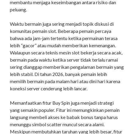
membantu menjaga keseimbangan antara risiko dan
peluang.
Waktu bermain juga sering menjadi topik diskusi di
komunitas pemain slot. Beberapa pemain percaya
bahwa ada jam-jam tertentu ketika permainan terasa
lebih “gacor” atau mudah memberikan kemenangan.
Walaupun secara teknis mesin slot bekerja secara acak,
bermain pada waktu ketika server tidak terlalu ramai
sering dianggap memberikan pengalaman bermain yang
lebih stabil. Di tahun 2026, banyak pemain lebih
memilih bermain pada malam hari atau dini hari karena
koneksi server cenderung lebih lancar.
Memanfaatkan fitur Buy Spin juga menjadi strategi
yang semakin populer. Fitur ini memungkinkan pemain
langsung membeli akses ke babak bonus tanpa harus
menunggu simbol scatter muncul secara alami.
Meskipun membutuhkan taruhan yang lebih besar, fitur