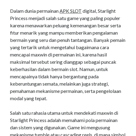
Recent Comments
Dalam dunia permainan
APK SLOT
digital, Starlight
No comments to show.
Princess menjadi salah satu game yang paling populer
karena menawarkan peluang kemenangan besar serta
fitur menarik yang mampu memberikan pengalaman
Sidebar/Blogroll
bermain yang seru dan penuh tantangan. Banyak pemain
deneme bonusu veren siteler
yang tertarik untuk mengetahui bagaimana cara
mencapai maxwin di permainan ini, karena hasil
slot gacor
maksimal tersebut sering dianggap sebagai puncak
keberhasilan dalam bermain slot. Namun, untuk
mencapainya tidak hanya bergantung pada
sideside
keberuntungan semata, melainkan juga strategi,
pemahaman mekanisme permainan, serta pengelolaan
slot online
modal yang tepat.
slot
Salah satu rahasia utama untuk mendekati maxwin di
slot
Starlight Princess adalah memahami pola permainan
dan sistem yang digunakan. Game ini mengusung
สล็อตเว็บตรง
mekanisme tumble atau cascading reels, di mana simbol