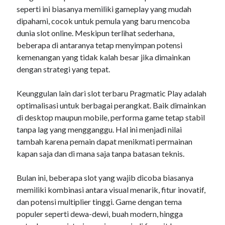
seperti ini biasanya memiliki gameplay yang mudah
dipahami, cocok untuk pemula yang baru mencoba
dunia slot online. Meskipun terlihat sederhana,
beberapa di antaranya tetap menyimpan potensi
kemenangan yang tidak kalah besar jika dimainkan
dengan strategi yang tepat.
Keunggulan lain dari slot terbaru Pragmatic Play adalah
optimalisasi untuk berbagai perangkat. Baik dimainkan
di desktop maupun mobile, performa game tetap stabil
tanpa lag yang mengganggu. Hal ini menjadi nilai
tambah karena pemain dapat menikmati permainan
kapan saja dan di mana saja tanpa batasan teknis.
Bulan ini, beberapa slot yang wajib dicoba biasanya
memiliki kombinasi antara visual menarik, fitur inovatif,
dan potensi multiplier tinggi. Game dengan tema
populer seperti dewa-dewi, buah modern, hingga