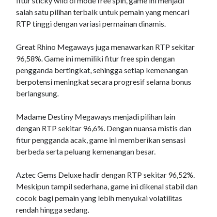
fitur sticky wild di mode free spin, game ini menjadi
salah satu pilihan terbaik untuk pemain yang mencari
RTP tinggi dengan variasi permainan dinamis.
Great Rhino Megaways juga menawarkan RTP sekitar
96,58%. Game ini memiliki fitur free spin dengan
pengganda bertingkat, sehingga setiap kemenangan
berpotensi meningkat secara progresif selama bonus
berlangsung.
Madame Destiny Megaways menjadi pilihan lain
dengan RTP sekitar 96,6%. Dengan nuansa mistis dan
fitur pengganda acak, game ini memberikan sensasi
berbeda serta peluang kemenangan besar.
Aztec Gems Deluxe hadir dengan RTP sekitar 96,52%.
Meskipun tampil sederhana, game ini dikenal stabil dan
cocok bagi pemain yang lebih menyukai volatilitas
rendah hingga sedang.