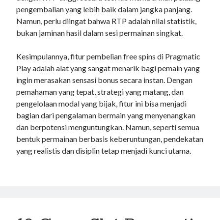
pengembalian yang lebih baik dalam jangka panjang.
Namun, perlu diingat bahwa RTP adalah nilai statistik,
bukan jaminan hasil dalam sesi permainan singkat.
Kesimpulannya, fitur pembelian free spins di Pragmatic
Play adalah alat yang sangat menarik bagi pemain yang
ingin merasakan sensasi bonus secara instan. Dengan
pemahaman yang tepat, strategi yang matang, dan
pengelolaan modal yang bijak, fitur ini bisa menjadi
bagian dari pengalaman bermain yang menyenangkan
dan berpotensi menguntungkan. Namun, seperti semua
bentuk permainan berbasis keberuntungan, pendekatan
yang realistis dan disiplin tetap menjadi kunci utama.