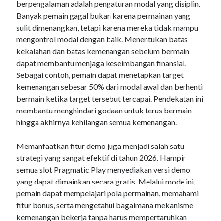
berpengalaman adalah pengaturan modal yang disiplin.
Banyak pemain gagal bukan karena permainan yang
sulit dimenangkan, tetapi karena mereka tidak mampu
mengontrol modal dengan baik. Menentukan batas
kekalahan dan batas kemenangan sebelum bermain
dapat membantu menjaga keseimbangan finansial.
Sebagai contoh, pemain dapat menetapkan target
kemenangan sebesar 50% dari modal awal dan berhenti
bermain ketika target tersebut tercapai. Pendekatan ini
membantu menghindari godaan untuk terus bermain
hingga akhirnya kehilangan semua kemenangan.
Memanfaatkan fitur demo juga menjadi salah satu
strategi yang sangat efektif di tahun 2026. Hampir
semua slot Pragmatic Play menyediakan versi demo
yang dapat dimainkan secara gratis. Melalui mode ini,
pemain dapat mempelajari pola permainan, memahami
fitur bonus, serta mengetahui bagaimana mekanisme
kemenangan bekerja tanpa harus mempertaruhkan