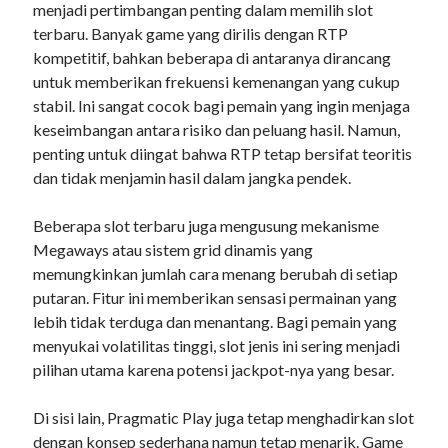
menjadi pertimbangan penting dalam memilih slot
terbaru. Banyak game yang dirilis dengan RTP
kompetitif, bahkan beberapa di antaranya dirancang
untuk memberikan frekuensi kemenangan yang cukup
stabil. Ini sangat cocok bagi pemain yang ingin menjaga
keseimbangan antara risiko dan peluang hasil. Namun,
penting untuk diingat bahwa RTP tetap bersifat teoritis
dan tidak menjamin hasil dalam jangka pendek.
Beberapa slot terbaru juga mengusung mekanisme
Megaways atau sistem grid dinamis yang
memungkinkan jumlah cara menang berubah di setiap
putaran. Fitur ini memberikan sensasi permainan yang
lebih tidak terduga dan menantang. Bagi pemain yang
menyukai volatilitas tinggi, slot jenis ini sering menjadi
pilihan utama karena potensi jackpot-nya yang besar.
Di sisi lain, Pragmatic Play juga tetap menghadirkan slot
dengan konsep sederhana namun tetap menarik. Game