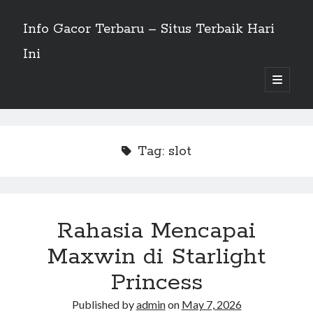
Info Gacor Terbaru – Situs Terbaik Hari
Ini
open
primary
Sidebar
menu
Search
Search
Tag:
slot
Recent Posts
Rahasia Mencapai Maxwin di Starlight Princess
Panduan Lengkap Cara Membeli Fitur Free Spins di Pragmatic
Rahasia Mencapai
10 Game Slot Pragmatic Play dengan RTP Tertinggi Tahun Ini.
Maxwin di Starlight
10 Game Pragmatic Play dengan RTP Tertinggi Tahun 2026.
Rahasia Menang Slot Pragmatic Play: Strategi Ampuh 2026
Princess
Published by
admin
on
May 7, 2026