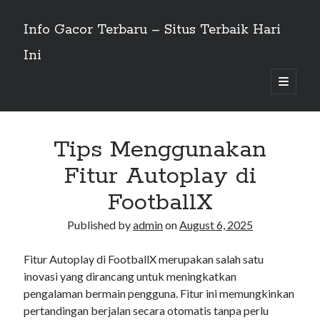
Info Gacor Terbaru – Situs Terbaik Hari
Ini
open
primary
Sidebar
menu
Search
Search
Tips Menggunakan
Fitur Autoplay di
Recent Posts
FootballX
Rahasia Mencapai Maxwin di Starlight Princess
Published by
admin
on
August 6, 2025
Panduan Lengkap Cara Membeli Fitur Free Spins di Pragmatic
10 Game Slot Pragmatic Play dengan RTP Tertinggi Tahun Ini.
Fitur Autoplay di FootballX merupakan salah satu
10 Game Pragmatic Play dengan RTP Tertinggi Tahun 2026.
inovasi yang dirancang untuk meningkatkan
Rahasia Menang Slot Pragmatic Play: Strategi Ampuh 2026
pengalaman bermain pengguna. Fitur ini memungkinkan
pertandingan berjalan secara otomatis tanpa perlu