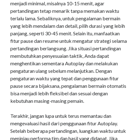
menjadi minimal, misalnya 10-15 menit, agar
pertandingan tetap menarik tanpa memakan waktu
terlalu lama. Sebaliknya, untuk pengalaman bermain
yang lebih mendalam dan detail, pilih durasi yang lebih
panjang, seperti 30-45 menit. Selain itu, manfaatkan
fitur pause dan resume untuk mengatur strategi selama
pertandingan berlangsung. Jika situasi pertandingan
membutuhkan penyesuaian taktik, Anda dapat
menghentikan sementara Autoplay dan melakukan
pengaturan ulang sebelum melanjutkan. Dengan
pengaturan waktu yang tepat dan penggunaan fitur
pause secara bijaksana, pengalaman bermain otomatis
bisa menjadi lebih fleksibel dan sesuai dengan
kebutuhan masing-masing pemain.
Terakhir, jangan lupa untuk terus memantau dan
mengevaluasi hasil dari penggunaan fitur Autoplay.
Setelah beberapa pertandingan, luangkan waktu untuk
meninjau performa tim dan hasil yang didapat. Jika