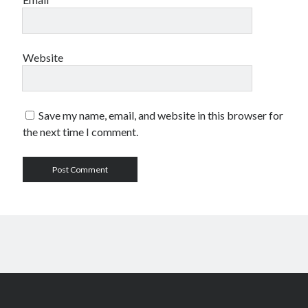
Website
Save my name, email, and website in this browser for
the next time I comment.