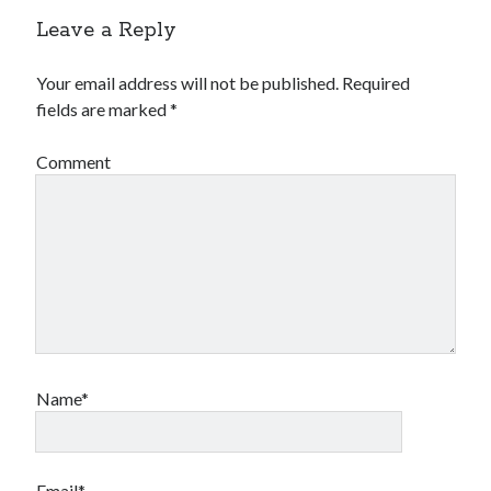
Leave a Reply
Your email address will not be published.
Required
fields are marked
*
Comment
Name*
Email*