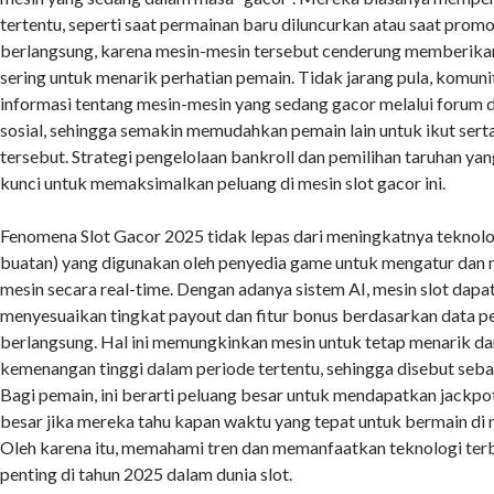
tertentu, seperti saat permainan baru diluncurkan atau saat prom
berlangsung, karena mesin-mesin tersebut cenderung memberika
sering untuk menarik perhatian pemain. Tidak jarang pula, komun
informasi tentang mesin-mesin yang sedang gacor melalui forum 
sosial, sehingga semakin memudahkan pemain lain untuk ikut sert
tersebut. Strategi pengelolaan bankroll dan pemilihan taruhan yan
kunci untuk memaksimalkan peluang di mesin slot gacor ini.
Fenomena Slot Gacor 2025 tidak lepas dari meningkatnya teknolo
buatan) yang digunakan oleh penyedia game untuk mengatur dan
mesin secara real-time. Dengan adanya sistem AI, mesin slot dapa
menyesuaikan tingkat payout dan fitur bonus berdasarkan data 
berlangsung. Hal ini memungkinkan mesin untuk tetap menarik d
kemenangan tinggi dalam periode tertentu, sehingga disebut sebag
Bagi pemain, ini berarti peluang besar untuk mendapatkan jackp
besar jika mereka tahu kapan waktu yang tepat untuk bermain di 
Oleh karena itu, memahami tren dan memanfaatkan teknologi terb
penting di tahun 2025 dalam dunia slot.