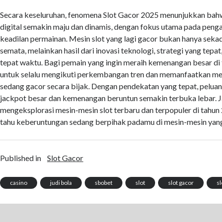
Secara keseluruhan, fenomena Slot Gacor 2025 menunjukkan bahw
digital semakin maju dan dinamis, dengan fokus utama pada pen
keadilan permainan. Mesin slot yang lagi gacor bukan hanya sek
semata, melainkan hasil dari inovasi teknologi, strategi yang tepat
tepat waktu. Bagi pemain yang ingin meraih kemenangan besar di t
untuk selalu mengikuti perkembangan tren dan memanfaatkan me
sedang gacor secara bijak. Dengan pendekatan yang tepat, pelu
jackpot besar dan kemenangan beruntun semakin terbuka lebar. Ja
mengeksplorasi mesin-mesin slot terbaru dan terpopuler di tahun
tahu keberuntungan sedang berpihak padamu di mesin-mesin yang l
Published in
Slot Gacor
casino
judi bola
sbobet
slot
slot gacor
sl