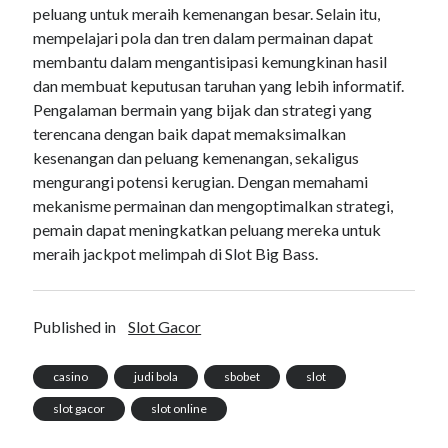
peluang untuk meraih kemenangan besar. Selain itu,
mempelajari pola dan tren dalam permainan dapat
membantu dalam mengantisipasi kemungkinan hasil
dan membuat keputusan taruhan yang lebih informatif.
Pengalaman bermain yang bijak dan strategi yang
terencana dengan baik dapat memaksimalkan
kesenangan dan peluang kemenangan, sekaligus
mengurangi potensi kerugian. Dengan memahami
mekanisme permainan dan mengoptimalkan strategi,
pemain dapat meningkatkan peluang mereka untuk
meraih jackpot melimpah di Slot Big Bass.
Published in
Slot Gacor
casino
judi bola
sbobet
slot
slot gacor
slot online