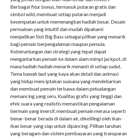
Recent Comments
Berbagai fitur bonus, termasuk putaran gratis dan
No comments to show.
simbol wild, membuat setiap putaran menjadi
kesempatan untuk memenangkan hadiah besar. Desain
permainan yang intuitif dan mudah dipahami
Sidebar/Blogroll
menjadikan Slot Big Bass sebagai pilihan yang menarik
bagi pemain berpengalaman maupun pemula.
deneme bonusu veren siteler
Keberuntungan dan strategi yang tepat dapat
slot gacor
mengantarkan pemain ke dalam alam mimpi jackpot, di
mana hadiah-hadiah menarik menanti di setiap sudut.
Tema bawah laut yang kaya akan detail dan animasi
yang hidup menciptakan suasana yang mendebarkan
sideside
dan membuat pemain terbawa dalam petualangan
memancing yang seru. Kualitas grafis yang tinggi dan
slot online
efek suara yang realistis memastikan pengalaman
slot
bermain yang imersif, membuat pemain merasa seperti
benar-benar berada di dalam air, dikelilingi oleh ikan-
slot
ikan besar yang siap untuk dipancing. Pilihan taruhan
สล็อตเว็บตรง
yang beragam dan sistem pembayaran yang transparan