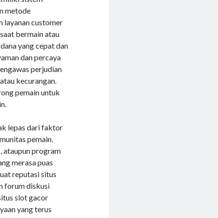
an metode
n layanan customer
saat bermain atau
n dana yang cepat dan
nyaman dan percaya
 pengawas perjudian
 atau kecurangan.
rong pemain untuk
n.
ak lepas dari faktor
omunitas pemain.
k, ataupun program
yang merasa puas
t reputasi situs
an forum diskusi
tus slot gacor
yaan yang terus