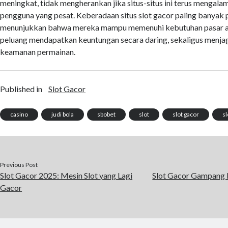
meningkat, tidak mengherankan jika situs-situs ini terus mengal
pengguna yang pesat. Keberadaan situs slot gacor paling banyak 
menunjukkan bahwa mereka mampu memenuhi kebutuhan pasar a
peluang mendapatkan keuntungan secara daring, sekaligus menjag
keamanan permainan.
Published in
Slot Gacor
casino
judi bola
sbobet
slot
slot gacor
sl
Previous Post
Slot Gacor 2025: Mesin Slot yang Lagi
Slot Gacor Gampang 
Gacor