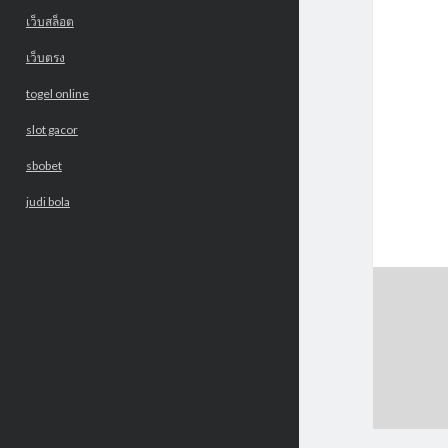
เว็บสล็อต
เว็บตรง
togel online
slot gacor
sbobet
judi bola