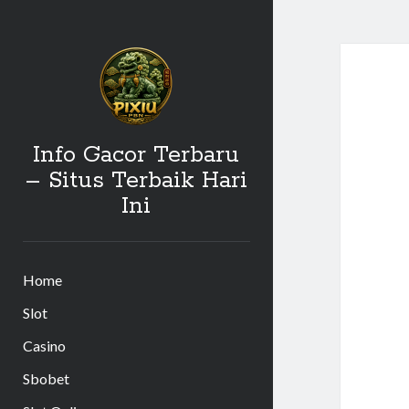
Info Gacor Terbaru
– Situs Terbaik Hari
Ini
Home
Slot
Casino
Sbobet