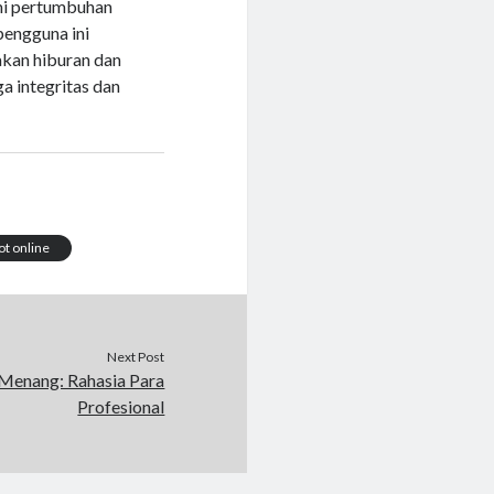
ami pertumbuhan
pengguna ini
kan hiburan dan
a integritas dan
ot online
Next Post
Menang: Rahasia Para
Profesional