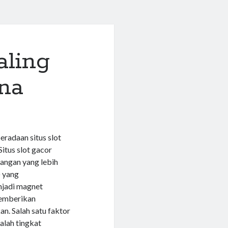
aling
na
eradaan situs slot
itus slot gacor
angan yang lebih
) yang
njadi magnet
memberikan
. Salah satu faktor
alah tingkat