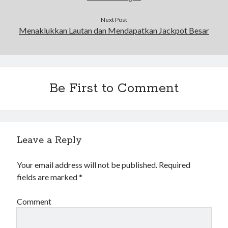
Next Post
Menaklukkan Lautan dan Mendapatkan Jackpot Besar
Be First to Comment
Leave a Reply
Your email address will not be published.
Required
fields are marked
*
Comment