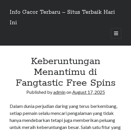
Info Gacor Terbaru – Situs Terbaik Hari
Ini
open
primary
Sidebar
menu
Search
Search
Keberuntungan
Menantimu di
Recent Posts
Fangtastic Free Spins
Rahasia Mencapai Maxwin di Starlight Princess
Published by
admin
on
August 17, 2025
Panduan Lengkap Cara Membeli Fitur Free Spins di Pragmatic
10 Game Slot Pragmatic Play dengan RTP Tertinggi Tahun Ini.
Dalam dunia perjudian daring yang terus berkembang,
10 Game Pragmatic Play dengan RTP Tertinggi Tahun 2026.
setiap pemain selalu mencari pengalaman yang tidak
Rahasia Menang Slot Pragmatic Play: Strategi Ampuh 2026
hanya mendebarkan tetapi juga memberikan peluang
untuk meraih keberuntungan besar. Salah satu fitur yang