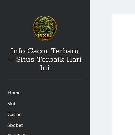
Info Gacor Terbaru
– Situs Terbaik Hari
Ini
Home
Slot
Casino
Sbobet