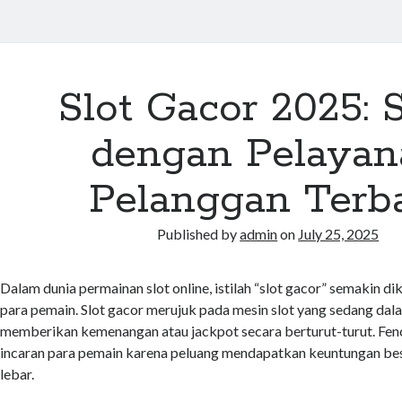
Slot Gacor 2025: S
dengan Pelayan
Pelanggan Terb
Published by
admin
on
July 25, 2025
Dalam dunia permainan slot online, istilah “slot gacor” semakin dik
para pemain. Slot gacor merujuk pada mesin slot yang sedang dal
memberikan kemenangan atau jackpot secara berturut-turut. Fen
incaran para pemain karena peluang mendapatkan keuntungan be
lebar.