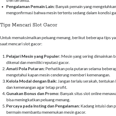
tren tertentu.
Pengalaman Pemain Lain:
Banyak pemain yang mengeluhkan
mengonfirmasi bahwa mesin tertentu sedang dalam kondisi ga
Tips Mencari Slot Gacor
Untuk memaksimalkan peluang menang, berikut beberapa tips ya
saat mencari slot gacor:
Pelajari Mesin yang Populer:
Mesin yang sering dimainkan b
dikenal dan memiliki reputasi gacor.
Amati Pola Putaran:
Perhatikan pola putaran selama beberap
mengetahui kapan mesin cenderung memberi kemenangan.
Kelola Modal dengan Baik:
Jangan terlalu serakah, tentukan
dan kemenangan agar tetap profit.
Gunakan Bonus dan Promo:
Banyak situs slot online menaw
bisa meningkatkan peluang menang.
Percaya pada Insting dan Pengalaman:
Kadang intuisi dan
bermain membantu menemukan mesin gacor.