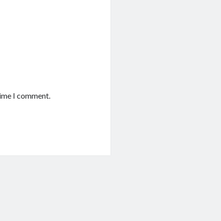
time I comment.