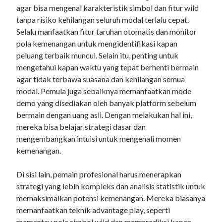
agar bisa mengenal karakteristik simbol dan fitur wild
tanpa risiko kehilangan seluruh modal terlalu cepat.
Selalu manfaatkan fitur taruhan otomatis dan monitor
pola kemenangan untuk mengidentifikasi kapan
peluang terbaik muncul. Selain itu, penting untuk
mengetahui kapan waktu yang tepat berhenti bermain
agar tidak terbawa suasana dan kehilangan semua
modal. Pemula juga sebaiknya memanfaatkan mode
demo yang disediakan oleh banyak platform sebelum
bermain dengan uang asli. Dengan melakukan hal ini,
mereka bisa belajar strategi dasar dan
mengembangkan intuisi untuk mengenali momen
kemenangan.
Di sisi lain, pemain profesional harus menerapkan
strategi yang lebih kompleks dan analisis statistik untuk
memaksimalkan potensi kemenangan. Mereka biasanya
memanfaatkan teknik advantage play, seperti
memantau pola simbol wild dan memprediksi kapan