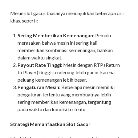
เว็บสล็อต
Mesin slot gacor biasanya menunjukkan beberapa ciri
เว็บตรง
khas, seperti:
togel online
Sering Memberikan Kemenangan
: Pemain
slot gacor
merasakan bahwa mesin ini sering kali
sbobet
memberikan kombinasi kemenangan, bahkan
dalam waktu singkat.
judi bola
Payout Rate Tinggi
: Mesin dengan RTP (Return
to Player) tinggi cenderung lebih gacor karena
peluang kemenangan lebih besar.
Pengaturan Mesin
: Beberapa mesin memiliki
pengaturan tertentu yang membuatnya lebih
sering memberikan kemenangan, tergantung
pada waktu dan kondisi tertentu.
Strategi Memanfaatkan Slot Gacor