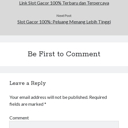
Link Slot Gacor 100% Terbaru dan Terpercaya
Next Post
Slot Gacor 100%: Peluang Menang Lebih Tinggi
Be First to Comment
Leave a Reply
Your email address will not be published.
Required
fields are marked
*
Comment