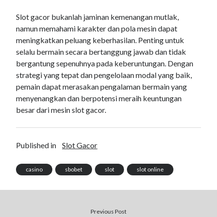
Slot gacor bukanlah jaminan kemenangan mutlak,
namun memahami karakter dan pola mesin dapat
meningkatkan peluang keberhasilan. Penting untuk
selalu bermain secara bertanggung jawab dan tidak
bergantung sepenuhnya pada keberuntungan. Dengan
strategi yang tepat dan pengelolaan modal yang baik,
pemain dapat merasakan pengalaman bermain yang
menyenangkan dan berpotensi meraih keuntungan
besar dari mesin slot gacor.
Published in
Slot Gacor
casino
sbobet
slot
slot online
Previous Post