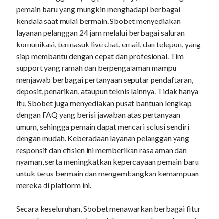
pemain baru yang mungkin menghadapi berbagai
kendala saat mulai bermain. Sbobet menyediakan
layanan pelanggan 24 jam melalui berbagai saluran
komunikasi, termasuk live chat, email, dan telepon, yang
siap membantu dengan cepat dan profesional. Tim
support yang ramah dan berpengalaman mampu
menjawab berbagai pertanyaan seputar pendaftaran,
deposit, penarikan, ataupun teknis lainnya. Tidak hanya
itu, Sbobet juga menyediakan pusat bantuan lengkap
dengan FAQ yang berisi jawaban atas pertanyaan
umum, sehingga pemain dapat mencari solusi sendiri
dengan mudah. Keberadaan layanan pelanggan yang
responsif dan efisien ini memberikan rasa aman dan
nyaman, serta meningkatkan kepercayaan pemain baru
untuk terus bermain dan mengembangkan kemampuan
mereka di platform ini.
Secara keseluruhan, Sbobet menawarkan berbagai fitur