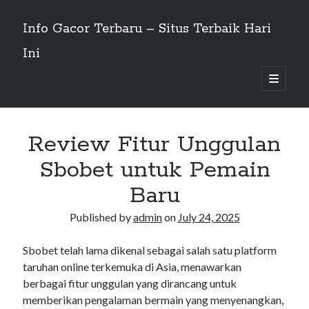
Info Gacor Terbaru – Situs Terbaik Hari
Ini
open
primary
Sidebar
menu
Search
Search
Review Fitur Unggulan
Sbobet untuk Pemain
Recent Posts
Baru
Rahasia Mencapai Maxwin di Starlight Princess
Published by
admin
on
July 24, 2025
Panduan Lengkap Cara Membeli Fitur Free Spins di Pragmatic
10 Game Slot Pragmatic Play dengan RTP Tertinggi Tahun Ini.
Sbobet telah lama dikenal sebagai salah satu platform
10 Game Pragmatic Play dengan RTP Tertinggi Tahun 2026.
taruhan online terkemuka di Asia, menawarkan
Rahasia Menang Slot Pragmatic Play: Strategi Ampuh 2026
berbagai fitur unggulan yang dirancang untuk
memberikan pengalaman bermain yang menyenangkan,