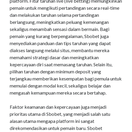
platform. Fitur taruhan live (live betting) memungkinkan
pemain untuk mengikuti pertandingan secara real-time
dan melakukan taruhan selama pertandingan
berlangsung, meningkatkan peluang kemenangan
sekaligus menambah sensasi dalam bermain. Bagi
pemain yang kurang berpengalaman, Sbobet juga
menyediakan panduan dan tips taruhan yang dapat
diakses langsung melalui situs, membantu mereka
memahami strategi dasar dan meningkatkan
kepercayaan diri saat memasang taruhan. Selain itu,
pilihan taruhan dengan minimum deposit yang
terjangkau memberikan kesempatan bagi pemula untuk
memulai dengan modal kecil, sekaligus belajar dan
mengasah kemampuan mereka secara bertahap.
Faktor keamanan dan kepercayaan juga menjadi
prioritas utama di Sbobet, yang menjadi salah satu
alasan utama mengapa platform ini sangat
direkomendasikan untuk pemain baru. Sbobet