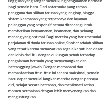
unggulan yang sangat mendukung pengalaman bermain
bagi pemain baru. Dari antarmuka yang ramah
pengguna dan pilihan taruhan yang lengkap, hingga
sistem keamanan yang terpercaya dan layanan
pelanggan yang responsif, semua dirancang untuk
memberikan kenyamanan, keamanan, dan peluang
menang yang optimal. Bagi mereka yang baru memulai
perjalanan di dunia taruhan online, Sbobet adalah pilihan
yang tepat karena menawarkan segala kebutuhan dasar
dan lebih dari itu, dengan dukungan penuh terhadap
pengalaman bermain yang menyenangkan dan
bertanggung jawab. Dengan memahami dan
memanfaatkan fitur-fitur ini secara maksimal, pemain
baru dapat memulai langkah mereka dengan percaya
diri, belajar secara bertahap, dan menikmati setiap
momen permainan dengan lebih menyenangkan dan
menguntungkan.