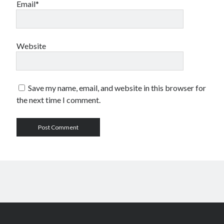
Email*
Website
Save my name, email, and website in this browser for
the next time I comment.