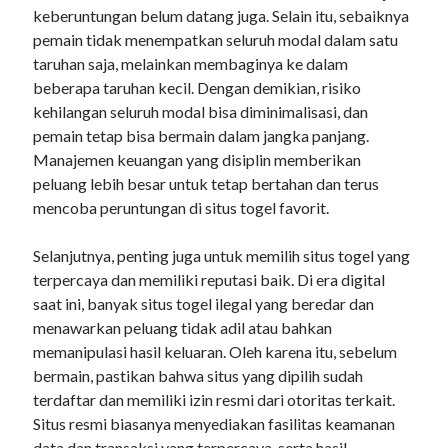
keberuntungan belum datang juga. Selain itu, sebaiknya
pemain tidak menempatkan seluruh modal dalam satu
taruhan saja, melainkan membaginya ke dalam
beberapa taruhan kecil. Dengan demikian, risiko
kehilangan seluruh modal bisa diminimalisasi, dan
pemain tetap bisa bermain dalam jangka panjang.
Manajemen keuangan yang disiplin memberikan
peluang lebih besar untuk tetap bertahan dan terus
mencoba peruntungan di situs togel favorit.
Selanjutnya, penting juga untuk memilih situs togel yang
terpercaya dan memiliki reputasi baik. Di era digital
saat ini, banyak situs togel ilegal yang beredar dan
menawarkan peluang tidak adil atau bahkan
memanipulasi hasil keluaran. Oleh karena itu, sebelum
bermain, pastikan bahwa situs yang dipilih sudah
terdaftar dan memiliki izin resmi dari otoritas terkait.
Situs resmi biasanya menyediakan fasilitas keamanan
data dan transaksi yang terpercaya, serta hasil