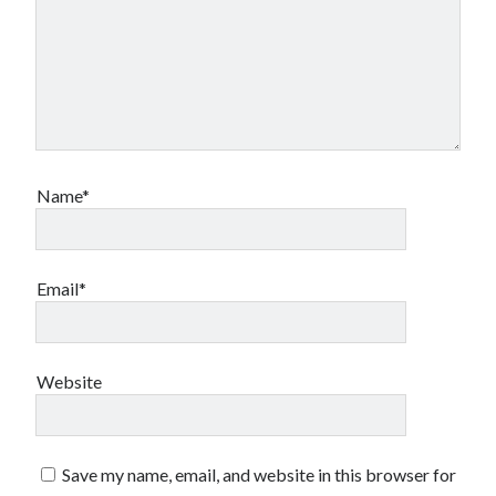
Name*
Email*
Website
Save my name, email, and website in this browser for