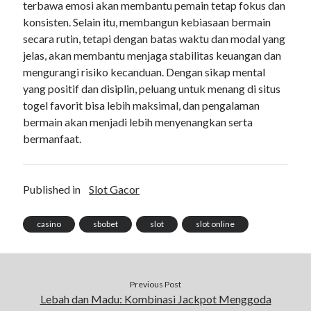
terbawa emosi akan membantu pemain tetap fokus dan
konsisten. Selain itu, membangun kebiasaan bermain
secara rutin, tetapi dengan batas waktu dan modal yang
jelas, akan membantu menjaga stabilitas keuangan dan
mengurangi risiko kecanduan. Dengan sikap mental
yang positif dan disiplin, peluang untuk menang di situs
togel favorit bisa lebih maksimal, dan pengalaman
bermain akan menjadi lebih menyenangkan serta
bermanfaat.
Published in
Slot Gacor
casino
sbobet
slot
slot online
Previous Post
Lebah dan Madu: Kombinasi Jackpot Menggoda