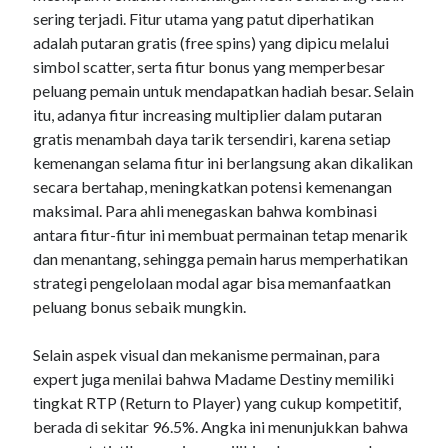
เว็บสล็อต
sering terjadi. Fitur utama yang patut diperhatikan
adalah putaran gratis (free spins) yang dipicu melalui
เว็บตรง
simbol scatter, serta fitur bonus yang memperbesar
togel online
peluang pemain untuk mendapatkan hadiah besar. Selain
itu, adanya fitur increasing multiplier dalam putaran
slot gacor
gratis menambah daya tarik tersendiri, karena setiap
sbobet
kemenangan selama fitur ini berlangsung akan dikalikan
secara bertahap, meningkatkan potensi kemenangan
judi bola
maksimal. Para ahli menegaskan bahwa kombinasi
antara fitur-fitur ini membuat permainan tetap menarik
dan menantang, sehingga pemain harus memperhatikan
strategi pengelolaan modal agar bisa memanfaatkan
peluang bonus sebaik mungkin.
Selain aspek visual dan mekanisme permainan, para
expert juga menilai bahwa Madame Destiny memiliki
tingkat RTP (Return to Player) yang cukup kompetitif,
berada di sekitar 96.5%. Angka ini menunjukkan bahwa