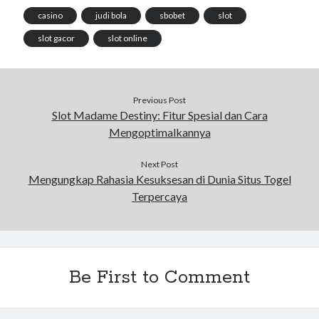
casino
judi bola
sbobet
slot
slot gacor
slot online
Previous Post
Slot Madame Destiny: Fitur Spesial dan Cara
Mengoptimalkannya
Next Post
Mengungkap Rahasia Kesuksesan di Dunia Situs Togel
Terpercaya
Be First to Comment