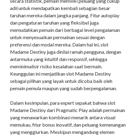
secara statistik, pemain memiliki peluang yang cukup
adil untuk mendapatkan kembali sebagian besar
taruhan mereka dalam jangka panjang. Fitur autoplay
dan pengaturan taruhan yang fleksibel juga
memudahkan pemain dari berbagai level pengalaman
untuk menyesuaikan permainan sesuai dengan
preferensi dan modal mereka. Dalam hal ini, slot
Madame Destiny juga dinilai ramah pengguna, dengan
antarmuka yang intuitif dan responsif, sehingga
meminimalisir risiko kesalahan saat bermain.
Keunggulan ini menjadikan slot Madame Destiny
sebagai pilihan yang layak untuk dicoba baik oleh
pemain pemula maupun yang sudah berpengalaman.
Dalam kesimpulan, para expert sepakat bahwa slot
Madame Destiny dari Pragmatic Play adalah permainan
yang menawarkan kombinasi menarik antara visual
memukau, fitur bonus inovatif, dan peluang kemenangan
yang menggiurkan. Meskipun mengandung elemen