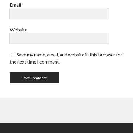
Email*
Website
Save my name, email, and website in this browser for
the next time I comment.