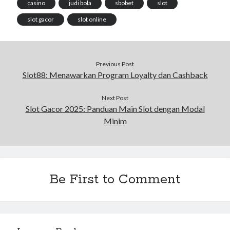
casino
judi bola
sbobet
slot
slot gacor
slot online
Previous Post
Slot88: Menawarkan Program Loyalty dan Cashback
Next Post
Slot Gacor 2025: Panduan Main Slot dengan Modal
Minim
Be First to Comment