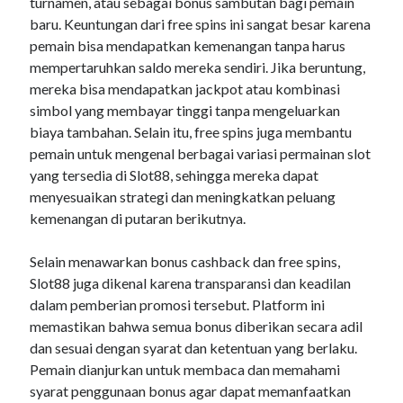
turnamen, atau sebagai bonus sambutan bagi pemain
baru. Keuntungan dari free spins ini sangat besar karena
pemain bisa mendapatkan kemenangan tanpa harus
mempertaruhkan saldo mereka sendiri. Jika beruntung,
mereka bisa mendapatkan jackpot atau kombinasi
simbol yang membayar tinggi tanpa mengeluarkan
biaya tambahan. Selain itu, free spins juga membantu
pemain untuk mengenal berbagai variasi permainan slot
yang tersedia di Slot88, sehingga mereka dapat
menyesuaikan strategi dan meningkatkan peluang
kemenangan di putaran berikutnya.
Selain menawarkan bonus cashback dan free spins,
Slot88 juga dikenal karena transparansi dan keadilan
dalam pemberian promosi tersebut. Platform ini
memastikan bahwa semua bonus diberikan secara adil
dan sesuai dengan syarat dan ketentuan yang berlaku.
Pemain dianjurkan untuk membaca dan memahami
syarat penggunaan bonus agar dapat memanfaatkan