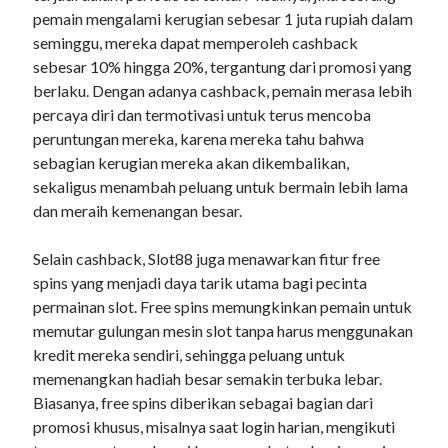
เว็บสล็อต
pemain mengalami kerugian sebesar 1 juta rupiah dalam
seminggu, mereka dapat memperoleh cashback
เว็บตรง
sebesar 10% hingga 20%, tergantung dari promosi yang
togel online
berlaku. Dengan adanya cashback, pemain merasa lebih
percaya diri dan termotivasi untuk terus mencoba
slot gacor
peruntungan mereka, karena mereka tahu bahwa
sbobet
sebagian kerugian mereka akan dikembalikan,
sekaligus menambah peluang untuk bermain lebih lama
judi bola
dan meraih kemenangan besar.
Selain cashback, Slot88 juga menawarkan fitur free
spins yang menjadi daya tarik utama bagi pecinta
permainan slot. Free spins memungkinkan pemain untuk
memutar gulungan mesin slot tanpa harus menggunakan
kredit mereka sendiri, sehingga peluang untuk
memenangkan hadiah besar semakin terbuka lebar.
Biasanya, free spins diberikan sebagai bagian dari
promosi khusus, misalnya saat login harian, mengikuti