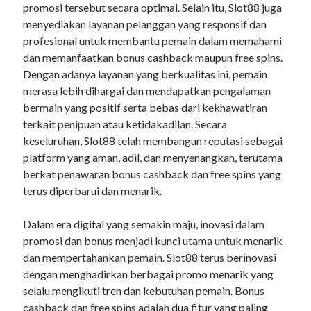
promosi tersebut secara optimal. Selain itu, Slot88 juga
menyediakan layanan pelanggan yang responsif dan
profesional untuk membantu pemain dalam memahami
dan memanfaatkan bonus cashback maupun free spins.
Dengan adanya layanan yang berkualitas ini, pemain
merasa lebih dihargai dan mendapatkan pengalaman
bermain yang positif serta bebas dari kekhawatiran
terkait penipuan atau ketidakadilan. Secara
keseluruhan, Slot88 telah membangun reputasi sebagai
platform yang aman, adil, dan menyenangkan, terutama
berkat penawaran bonus cashback dan free spins yang
terus diperbarui dan menarik.
Dalam era digital yang semakin maju, inovasi dalam
promosi dan bonus menjadi kunci utama untuk menarik
dan mempertahankan pemain. Slot88 terus berinovasi
dengan menghadirkan berbagai promo menarik yang
selalu mengikuti tren dan kebutuhan pemain. Bonus
cashback dan free spins adalah dua fitur yang paling