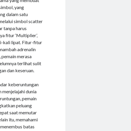
utama yang membuat
simbol, yang
ng dalam satu
 melalui simbol scatter
 tanpa harus
fitur ‘Multiplier’,
li lipat. Fitur-fitur
enambah adrenalin
i, pemain merasa
umnya terlihat sulit
an dan keseruan.
adar keberuntungan
m menjelajahi dunia
eruntungan, pemain
ngkatkan peluang
tepat saat memutar
lain itu, memahami
in menembus batas