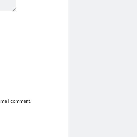
time I comment.