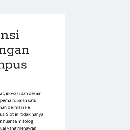
nsi
engan
ympus
t, inovasi dan desain
pemain. Salah satu
man bermain ke
. Slot ini tidak hanya
n nuansa mitologi
isual yang menawan