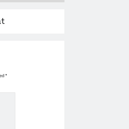
t
ked
*