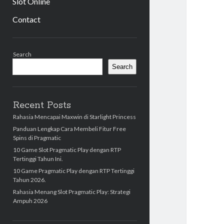
Slot Online
Contact
Sidebar
Search
Search
Recent Posts
Rahasia Mencapai Maxwin di Starlight Princess
Panduan Lengkap Cara Membeli Fitur Free
Spins di Pragmatic
10 Game Slot Pragmatic Play dengan RTP
Tertinggi Tahun Ini.
10 Game Pragmatic Play dengan RTP Tertinggi
Tahun 2026.
Rahasia Menang Slot Pragmatic Play: Strategi
Ampuh 2026