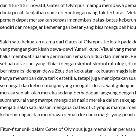
dan fitur-fitur inovatif, Gates of Olympus mampu membawa pem
dunia penuh keajaiban dan keberuntungan yang tak terbatas. Melal
pemain dapat merasakan sensasi menembus batas-batas keberu
sendiri dan mengejar kemenangan besar yang bisa mengubah hidu
Salah satu kekuatan utama dari Gates of Olympus terletak pada d
yang mengangkat kisah dewa-dewi Yunani kuno. Visual yang men
halus membuat suasana permainan semakin hidup dan menarik. P
sebuah altar suci yang dihiasi dengan simbol-simbol mitologi, di
berinteraksi dengan dewa Zeus dan kekuatan-kekuatan magis lainn
hanya menambah daya tarik estetika, tetapi juga menciptakan su
semangat dan keberuntungan yang mengalir deras. Saat gulungan 
merasa seolah-olah mereka sedang berhadapan langsung dengan
supranatural yang mampu mengubah nasib mereka dalam sekejap. I
menjadi salah satu alasan mengapa Gates of Olympus mampu me
keberuntungan dan membawa pemain ke dunia magis yang penuh 
Fitur-fitur unik dalam Gates of Olympus juga memainkan peranan