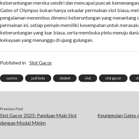
keberuntungan mereka sendiri dan mencapai puncak kemenangan
Gates of Olympus bukan hanya sekadar permainan slot biasa, me
pengalaman menembus dimensi keberuntungan yang menantang d
permainan ini, setiap pemain memiliki kesempatan untuk merasak
keberuntungan yang luar biasa, serta membuka pintu menuju duni
kekayaan yang menunggu di ujung gulungan.
Published in
Slot Gacor
casino
judi bola
sbobet
slot
slot gacor
sl
Previous Post
Slot Gacor 2025: Panduan Main Slot
Keunggulan Gates 
dengan Modal Minim