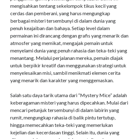
mengisahkan tentang sekelompok tikus kecil yang
cerdas dan pemberani, yang harus mengungkap
berbagai misteri tersembunyi di dalam dunia yang
penuh keajaiban dan bahaya. Setiap level dalam
permainan ini dirancang dengan grafis yang menarik dan
atmosfer yang memikat, mengajak pemain untuk
menyelami dunia yang penuh rahasia dan teka-teki yang
menantang. Melalui perjalanan mereka, pemain diajak
untuk berpikir kreatif dan menggunakan strategi untuk
menyelesaikan misi, sambil menikmati elemen cerita
yang menarik dan karakter yang menggemaskan.
Salah satu daya tarik utama dari “Mystery Mice” adalah
keberagaman misteri yang harus dipecahkan. Mulai dari
mencari petunjuk tersembunyi di dalam labirin yang
rumit, mengungkap rahasia di balik pintu tertutup,
hingga memecahkan teka-teki yang memerlukan
kejelian dan kecerdasan tinggi. Selain itu, dunia yang