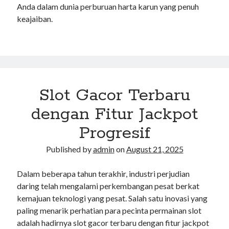
Anda dalam dunia perburuan harta karun yang penuh
keajaiban.
Slot Gacor Terbaru
dengan Fitur Jackpot
Progresif
Published by
admin
on
August 21, 2025
Dalam beberapa tahun terakhir, industri perjudian
daring telah mengalami perkembangan pesat berkat
kemajuan teknologi yang pesat. Salah satu inovasi yang
paling menarik perhatian para pecinta permainan slot
adalah hadirnya slot gacor terbaru dengan fitur jackpot