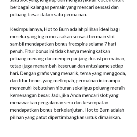
berbagai kalangan pemain yang mencari sensasi dan
peluang besar dalam satu permainan.
Kesimpulannya, Hot to Burn adalah pilihan ideal bagi
mereka yang ingin merasakan sensasi bermain slot
sambil mendapatkan bonus freespins selama 7 hari
penuh. Fitur bonus ini tidak hanya meningkatkan
peluang menang dan memperpanjang durasi permainan,
tetapi juga menambah keseruan dan antusiasme setiap
hari. Dengan grafis yang menarik, tema yang menggoda,
dan fitur bonus yang melimpah, permainan ini mampu
memenuhi kebutuhan hiburan sekaligus peluang meraih
kemenangan besar. Jadi, jika Anda mencari slot yang
menawarkan pengalaman seru dan kesempatan
mendapatkan bonus berkelanjutan, Hot to Burn adalah
pilihan yang patut dipertimbangkan untuk dimainkan.