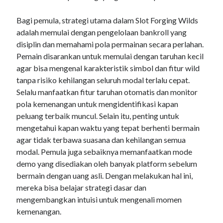
Bagi pemula, strategi utama dalam Slot Forging Wilds
adalah memulai dengan pengelolaan bankroll yang
disiplin dan memahami pola permainan secara perlahan.
Pemain disarankan untuk memulai dengan taruhan kecil
agar bisa mengenal karakteristik simbol dan fitur wild
tanpa risiko kehilangan seluruh modal terlalu cepat.
Selalu manfaatkan fitur taruhan otomatis dan monitor
pola kemenangan untuk mengidentifikasi kapan
peluang terbaik muncul. Selain itu, penting untuk
mengetahui kapan waktu yang tepat berhenti bermain
agar tidak terbawa suasana dan kehilangan semua
modal. Pemula juga sebaiknya memanfaatkan mode
demo yang disediakan oleh banyak platform sebelum
bermain dengan uang asli. Dengan melakukan hal ini,
mereka bisa belajar strategi dasar dan
mengembangkan intuisi untuk mengenali momen
kemenangan.