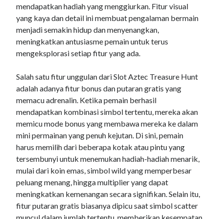
mendapatkan hadiah yang menggiurkan. Fitur visual
yang kaya dan detail ini membuat pengalaman bermain
menjadi semakin hidup dan menyenangkan,
meningkatkan antusiasme pemain untuk terus
mengeksplorasi setiap fitur yang ada.
Salah satu fitur unggulan dari Slot Aztec Treasure Hunt
adalah adanya fitur bonus dan putaran gratis yang
memacu adrenalin. Ketika pemain berhasil
mendapatkan kombinasi simbol tertentu, mereka akan
memicu mode bonus yang membawa mereka ke dalam
mini permainan yang penuh kejutan. Di sini, pemain
harus memilih dari beberapa kotak atau pintu yang
tersembunyi untuk menemukan hadiah-hadiah menarik,
mulai dari koin emas, simbol wild yang memperbesar
peluang menang, hingga multiplier yang dapat
meningkatkan kemenangan secara signifikan. Selain itu,
fitur putaran gratis biasanya dipicu saat simbol scatter
muncul dalam jumlah tertentu, memberikan kesempatan