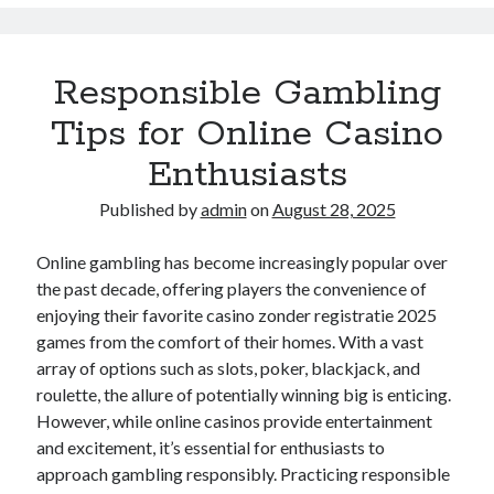
Responsible Gambling
Tips for Online Casino
Enthusiasts
Published by
admin
on
August 28, 2025
Online gambling has become increasingly popular over
the past decade, offering players the convenience of
enjoying their favorite casino zonder registratie 2025
games from the comfort of their homes. With a vast
array of options such as slots, poker, blackjack, and
roulette, the allure of potentially winning big is enticing.
However, while online casinos provide entertainment
and excitement, it’s essential for enthusiasts to
approach gambling responsibly. Practicing responsible