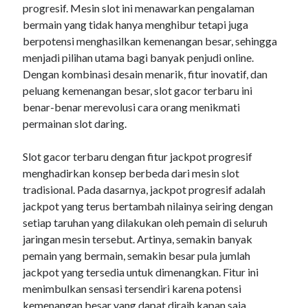
progresif. Mesin slot ini menawarkan pengalaman
bermain yang tidak hanya menghibur tetapi juga
berpotensi menghasilkan kemenangan besar, sehingga
menjadi pilihan utama bagi banyak penjudi online.
Dengan kombinasi desain menarik, fitur inovatif, dan
peluang kemenangan besar, slot gacor terbaru ini
benar-benar merevolusi cara orang menikmati
permainan slot daring.
Slot gacor terbaru dengan fitur jackpot progresif
menghadirkan konsep berbeda dari mesin slot
tradisional. Pada dasarnya, jackpot progresif adalah
jackpot yang terus bertambah nilainya seiring dengan
setiap taruhan yang dilakukan oleh pemain di seluruh
jaringan mesin tersebut. Artinya, semakin banyak
pemain yang bermain, semakin besar pula jumlah
jackpot yang tersedia untuk dimenangkan. Fitur ini
menimbulkan sensasi tersendiri karena potensi
kemenangan besar yang dapat diraih kapan saja.