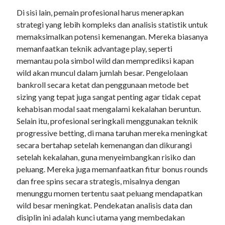
Di sisi lain, pemain profesional harus menerapkan
strategi yang lebih kompleks dan analisis statistik untuk
memaksimalkan potensi kemenangan. Mereka biasanya
memanfaatkan teknik advantage play, seperti
memantau pola simbol wild dan memprediksi kapan
wild akan muncul dalam jumlah besar. Pengelolaan
bankroll secara ketat dan penggunaan metode bet
sizing yang tepat juga sangat penting agar tidak cepat
kehabisan modal saat mengalami kekalahan beruntun.
Selain itu, profesional seringkali menggunakan teknik
progressive betting, di mana taruhan mereka meningkat
secara bertahap setelah kemenangan dan dikurangi
setelah kekalahan, guna menyeimbangkan risiko dan
peluang. Mereka juga memanfaatkan fitur bonus rounds
dan free spins secara strategis, misalnya dengan
menunggu momen tertentu saat peluang mendapatkan
wild besar meningkat. Pendekatan analisis data dan
disiplin ini adalah kunci utama yang membedakan