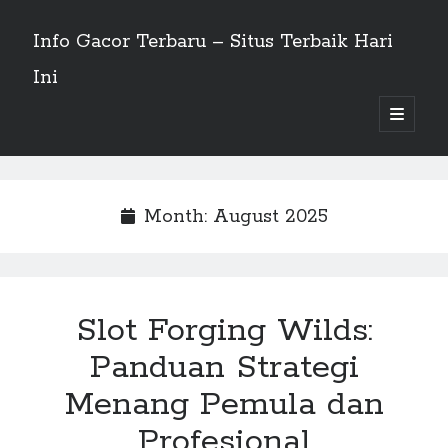
Info Gacor Terbaru – Situs Terbaik Hari
Ini
open
primary
Sidebar
menu
Search
Search
Month:
August 2025
Recent Posts
Rahasia Mencapai Maxwin di Starlight Princess
Panduan Lengkap Cara Membeli Fitur Free Spins di Pragmatic
Slot Forging Wilds:
10 Game Slot Pragmatic Play dengan RTP Tertinggi Tahun Ini.
Panduan Strategi
10 Game Pragmatic Play dengan RTP Tertinggi Tahun 2026.
Rahasia Menang Slot Pragmatic Play: Strategi Ampuh 2026
Menang Pemula dan
Profesional