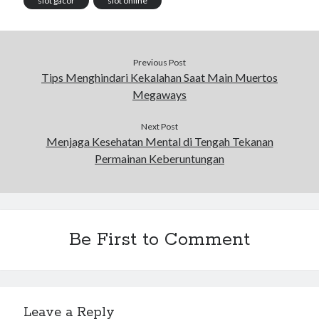
slot gacor
slot online
Previous Post
Tips Menghindari Kekalahan Saat Main Muertos
Megaways
Next Post
Menjaga Kesehatan Mental di Tengah Tekanan
Permainan Keberuntungan
Be First to Comment
Leave a Reply