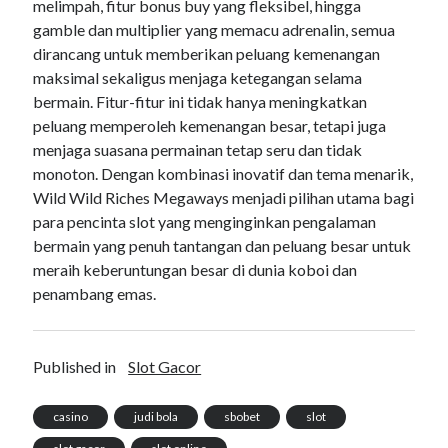
melimpah, fitur bonus buy yang fleksibel, hingga
gamble dan multiplier yang memacu adrenalin, semua
dirancang untuk memberikan peluang kemenangan
maksimal sekaligus menjaga ketegangan selama
bermain. Fitur-fitur ini tidak hanya meningkatkan
peluang memperoleh kemenangan besar, tetapi juga
menjaga suasana permainan tetap seru dan tidak
monoton. Dengan kombinasi inovatif dan tema menarik,
Wild Wild Riches Megaways menjadi pilihan utama bagi
para pencinta slot yang menginginkan pengalaman
bermain yang penuh tantangan dan peluang besar untuk
meraih keberuntungan besar di dunia koboi dan
penambang emas.
Published in
Slot Gacor
casino
judi bola
sbobet
slot