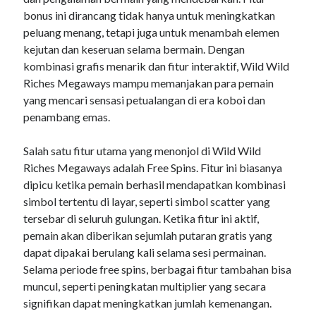
Recent Comments
bonus ini dirancang tidak hanya untuk meningkatkan
No comments to show.
peluang menang, tetapi juga untuk menambah elemen
kejutan dan keseruan selama bermain. Dengan
kombinasi grafis menarik dan fitur interaktif, Wild Wild
Sidebar/Blogroll
Riches Megaways mampu memanjakan para pemain
yang mencari sensasi petualangan di era koboi dan
deneme bonusu veren siteler
penambang emas.
slot gacor
Salah satu fitur utama yang menonjol di Wild Wild
Riches Megaways adalah Free Spins. Fitur ini biasanya
dipicu ketika pemain berhasil mendapatkan kombinasi
sideside
simbol tertentu di layar, seperti simbol scatter yang
tersebar di seluruh gulungan. Ketika fitur ini aktif,
slot online
pemain akan diberikan sejumlah putaran gratis yang
slot
dapat dipakai berulang kali selama sesi permainan.
Selama periode free spins, berbagai fitur tambahan bisa
slot
muncul, seperti peningkatan multiplier yang secara
สล็อตเว็บตรง
signifikan dapat meningkatkan jumlah kemenangan.