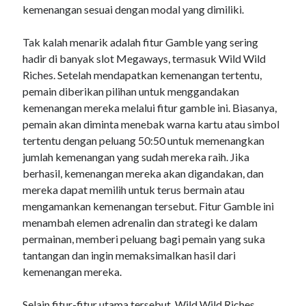
kemenangan sesuai dengan modal yang dimiliki.
Tak kalah menarik adalah fitur Gamble yang sering
hadir di banyak slot Megaways, termasuk Wild Wild
Riches. Setelah mendapatkan kemenangan tertentu,
pemain diberikan pilihan untuk menggandakan
kemenangan mereka melalui fitur gamble ini. Biasanya,
pemain akan diminta menebak warna kartu atau simbol
tertentu dengan peluang 50:50 untuk memenangkan
jumlah kemenangan yang sudah mereka raih. Jika
berhasil, kemenangan mereka akan digandakan, dan
mereka dapat memilih untuk terus bermain atau
mengamankan kemenangan tersebut. Fitur Gamble ini
menambah elemen adrenalin dan strategi ke dalam
permainan, memberi peluang bagi pemain yang suka
tantangan dan ingin memaksimalkan hasil dari
kemenangan mereka.
Selain fitur-fitur utama tersebut, Wild Wild Riches