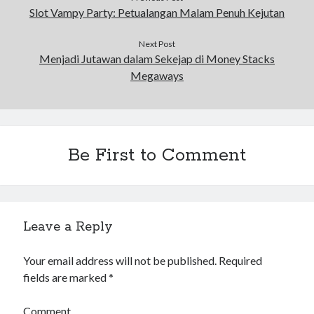
Slot Vampy Party: Petualangan Malam Penuh Kejutan
Next Post
Menjadi Jutawan dalam Sekejap di Money Stacks
Megaways
Be First to Comment
Leave a Reply
Your email address will not be published.
Required
fields are marked
*
Comment