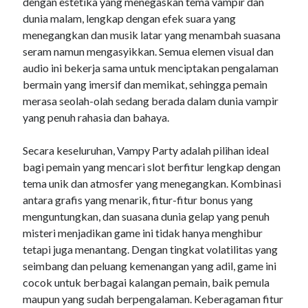
dengan estetika yang menegaskan tema vampir dan
dunia malam, lengkap dengan efek suara yang
menegangkan dan musik latar yang menambah suasana
seram namun mengasyikkan. Semua elemen visual dan
audio ini bekerja sama untuk menciptakan pengalaman
bermain yang imersif dan memikat, sehingga pemain
merasa seolah-olah sedang berada dalam dunia vampir
yang penuh rahasia dan bahaya.
Secara keseluruhan, Vampy Party adalah pilihan ideal
bagi pemain yang mencari slot berfitur lengkap dengan
tema unik dan atmosfer yang menegangkan. Kombinasi
antara grafis yang menarik, fitur-fitur bonus yang
menguntungkan, dan suasana dunia gelap yang penuh
misteri menjadikan game ini tidak hanya menghibur
tetapi juga menantang. Dengan tingkat volatilitas yang
seimbang dan peluang kemenangan yang adil, game ini
cocok untuk berbagai kalangan pemain, baik pemula
maupun yang sudah berpengalaman. Keberagaman fitur