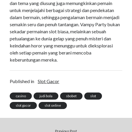
dan tema yang diusung juga memungkinkan pemain
untuk menjelajahi berbagai strategi dan pendekatan
dalam bermain, sehingga pengalaman bermain menjadi
semakin seru dan penuh tantangan. Vampy Party bukan
sekadar permainan slot biasa, melainkan sebuah
petualangan ke dunia gelap yang penuh misteri dan
keindahan horor yang menunggu untuk dieksplorasi
oleh setiap pemain yang berani mencoba
keberuntungan mereka.
Published in
Slot Gacor
casino
judi bola
sbobet
slot
slot gacor
slot online
Previous Post