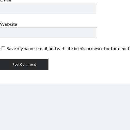
Website
Save my name, email, and website in this browser for the next 