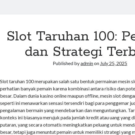
Slot Taruhan 100: P
dan Strategi Ter
Published by
admin
on
July 25, 2025
Slot taruhan 100 merupakan salah satu bentuk permainan mesin s
perhatian banyak pemain karena kombinasi antara risiko dan po
besar. Dalam dunia kasino online maupun offline, mesin slot denga
seperti ini menawarkan sensasi tersendiri bagi para penggemar ju
pengalaman bermain yang mendebarkan dan menguntungkan. Tar
konteks ini biasanya merujuk pada jumlah kredit atau uang yang 
putaran, yang secara otomatis meningkatkan peluang untuk mend
besar, tetapi juga menuntut pemain untuk memiliki strategi yang 