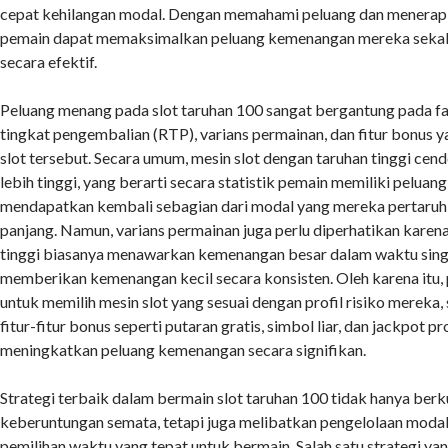
cepat kehilangan modal. Dengan memahami peluang dan menerapka
pemain dapat memaksimalkan peluang kemenangan mereka sekali
secara efektif.
Peluang menang pada slot taruhan 100 sangat bergantung pada fa
tingkat pengembalian (RTP), varians permainan, dan fitur bonus 
slot tersebut. Secara umum, mesin slot dengan taruhan tinggi ce
lebih tinggi, yang berarti secara statistik pemain memiliki peluan
mendapatkan kembali sebagian dari modal yang mereka pertaruh
panjang. Namun, varians permainan juga perlu diperhatikan karena
tinggi biasanya menawarkan kemenangan besar dalam waktu singk
memberikan kemenangan kecil secara konsisten. Oleh karena itu,
untuk memilih mesin slot yang sesuai dengan profil risiko mereka
fitur-fitur bonus seperti putaran gratis, simbol liar, dan jackpot p
meningkatkan peluang kemenangan secara signifikan.
Strategi terbaik dalam bermain slot taruhan 100 tidak hanya ber
keberuntungan semata, tetapi juga melibatkan pengelolaan modal 
pemilihan waktu yang tepat untuk bermain. Salah satu strategi y