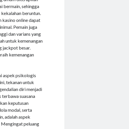
i bermain, sehingga
 kekalahan beruntun.
n kasino online dapat
inimal. Pemain juga
nggi dan varians yang
endah untuk kemenangan
ng jackpot besar.
meraih kemenangan
mi aspek psikologis
ni, tekanan untuk
endalian diri menjadi
k terbawa suasana
bkan keputusan
ola modal, serta
n, adalah aspek
g. Mengingat peluang