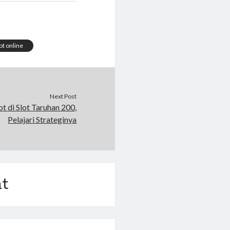
ot online
Next Post
t di Slot Taruhan 200,
Pelajari Strateginya
t