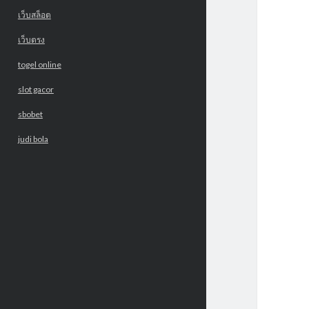
เว็บสล็อต
เว็บตรง
togel online
slot gacor
sbobet
judi bola