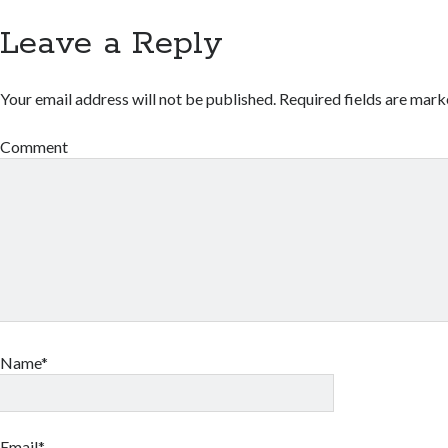
Leave a Reply
Your email address will not be published.
Required fields are mar
Comment
Name*
Email*