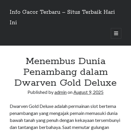
Info Gacor Terbaru – Situs Terbaik Hari
Ini
open
primary
Sidebar
menu
Search
Search
Menembus Dunia
Penambang dalam
Recent Posts
Dwarven Gold Deluxe
Rahasia Mencapai Maxwin di Starlight Princess
Published by
admin
on
August 9, 2025
Panduan Lengkap Cara Membeli Fitur Free Spins di Pragmatic
10 Game Slot Pragmatic Play dengan RTP Tertinggi Tahun Ini.
Dwarven Gold Deluxe adalah permainan slot bertema
10 Game Pragmatic Play dengan RTP Tertinggi Tahun 2026.
penambangan yang mengajak pemain memasuki dunia
Rahasia Menang Slot Pragmatic Play: Strategi Ampuh 2026
bawah tanah yang penuh dengan kekayaan tersembunyi
dan tantangan berbahaya. Saat memutar gulungan