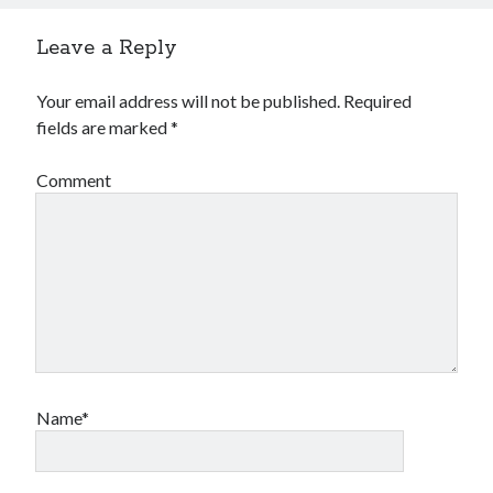
Leave a Reply
Your email address will not be published.
Required
fields are marked
*
Comment
Name*