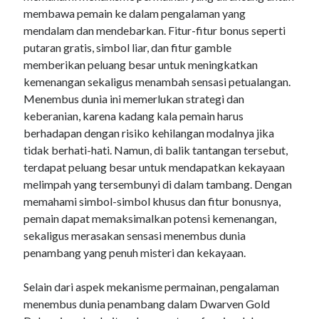
เว็บสล็อต
membawa pemain ke dalam pengalaman yang
mendalam dan mendebarkan. Fitur-fitur bonus seperti
เว็บตรง
putaran gratis, simbol liar, dan fitur gamble
togel online
memberikan peluang besar untuk meningkatkan
kemenangan sekaligus menambah sensasi petualangan.
slot gacor
Menembus dunia ini memerlukan strategi dan
sbobet
keberanian, karena kadang kala pemain harus
berhadapan dengan risiko kehilangan modalnya jika
judi bola
tidak berhati-hati. Namun, di balik tantangan tersebut,
terdapat peluang besar untuk mendapatkan kekayaan
melimpah yang tersembunyi di dalam tambang. Dengan
memahami simbol-simbol khusus dan fitur bonusnya,
pemain dapat memaksimalkan potensi kemenangan,
sekaligus merasakan sensasi menembus dunia
penambang yang penuh misteri dan kekayaan.
Selain dari aspek mekanisme permainan, pengalaman
menembus dunia penambang dalam Dwarven Gold