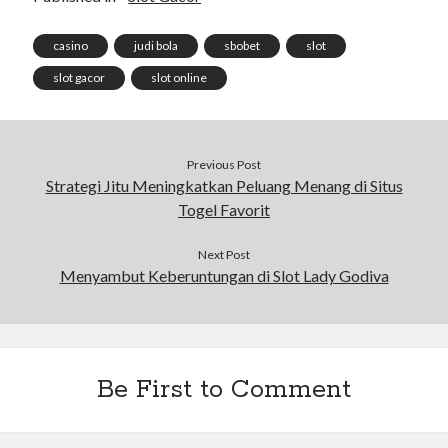
casino
judi bola
sbobet
slot
slot gacor
slot online
Previous Post
Strategi Jitu Meningkatkan Peluang Menang di Situs
Togel Favorit
Next Post
Menyambut Keberuntungan di Slot Lady Godiva
Be First to Comment