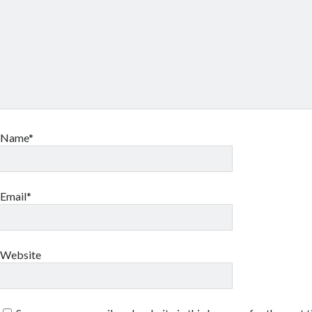
Name*
Email*
Website