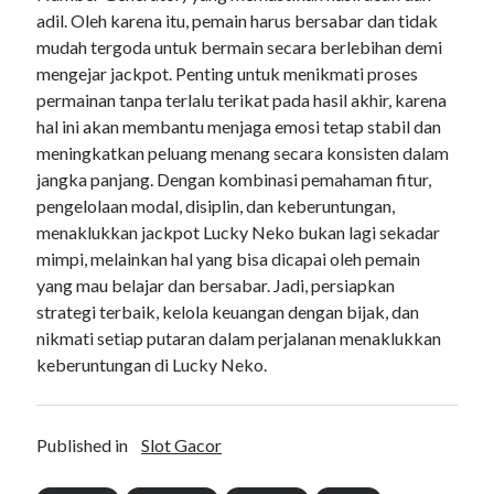
adil. Oleh karena itu, pemain harus bersabar dan tidak
mudah tergoda untuk bermain secara berlebihan demi
mengejar jackpot. Penting untuk menikmati proses
permainan tanpa terlalu terikat pada hasil akhir, karena
hal ini akan membantu menjaga emosi tetap stabil dan
meningkatkan peluang menang secara konsisten dalam
jangka panjang. Dengan kombinasi pemahaman fitur,
pengelolaan modal, disiplin, dan keberuntungan,
menaklukkan jackpot Lucky Neko bukan lagi sekadar
mimpi, melainkan hal yang bisa dicapai oleh pemain
yang mau belajar dan bersabar. Jadi, persiapkan
strategi terbaik, kelola keuangan dengan bijak, dan
nikmati setiap putaran dalam perjalanan menaklukkan
keberuntungan di Lucky Neko.
Published in
Slot Gacor