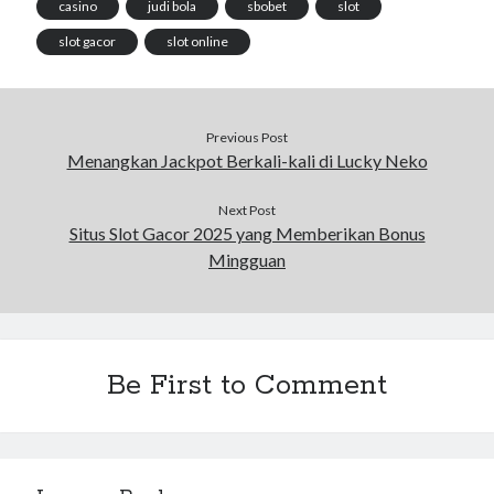
casino
judi bola
sbobet
slot
slot gacor
slot online
Previous Post
Menangkan Jackpot Berkali-kali di Lucky Neko
Next Post
Situs Slot Gacor 2025 yang Memberikan Bonus
Mingguan
Be First to Comment