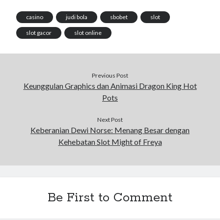
casino
judi bola
sbobet
slot
slot gacor
slot online
Previous Post
Keunggulan Graphics dan Animasi Dragon King Hot
Pots
Next Post
Keberanian Dewi Norse: Menang Besar dengan
Kehebatan Slot Might of Freya
Be First to Comment