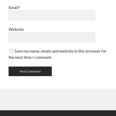
Email*
Website
Save my name, email, and website in this browser for
the next time I comment.