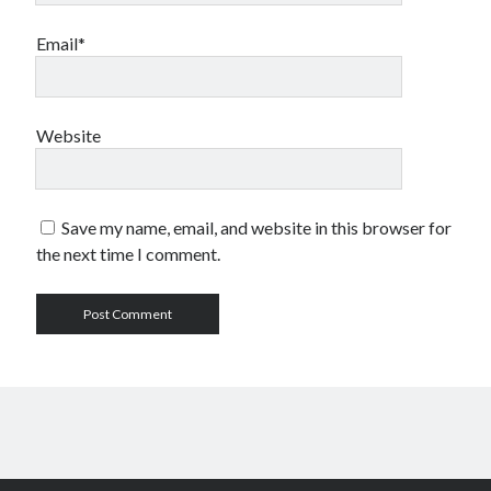
Email*
Website
Save my name, email, and website in this browser for
the next time I comment.