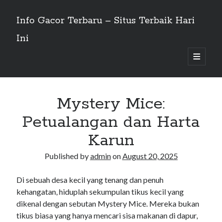
Info Gacor Terbaru – Situs Terbaik Hari
Ini
open
primary
Sidebar
menu
Search
Search
Mystery Mice:
Petualangan dan Harta
Recent Posts
Karun
Rahasia Mencapai Maxwin di Starlight Princess
Published by
admin
on
August 20, 2025
Panduan Lengkap Cara Membeli Fitur Free Spins di Pragmatic
10 Game Slot Pragmatic Play dengan RTP Tertinggi Tahun Ini.
Di sebuah desa kecil yang tenang dan penuh
10 Game Pragmatic Play dengan RTP Tertinggi Tahun 2026.
kehangatan, hiduplah sekumpulan tikus kecil yang
Rahasia Menang Slot Pragmatic Play: Strategi Ampuh 2026
dikenal dengan sebutan Mystery Mice. Mereka bukan
tikus biasa yang hanya mencari sisa makanan di dapur,