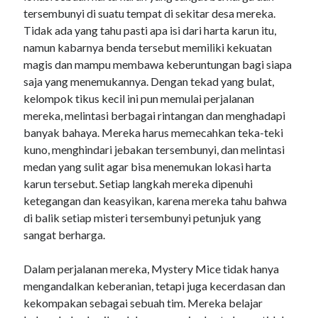
เว็บสล็อต
tersembunyi di suatu tempat di sekitar desa mereka.
Tidak ada yang tahu pasti apa isi dari harta karun itu,
เว็บตรง
namun kabarnya benda tersebut memiliki kekuatan
togel online
magis dan mampu membawa keberuntungan bagi siapa
saja yang menemukannya. Dengan tekad yang bulat,
slot gacor
kelompok tikus kecil ini pun memulai perjalanan
sbobet
mereka, melintasi berbagai rintangan dan menghadapi
banyak bahaya. Mereka harus memecahkan teka-teki
judi bola
kuno, menghindari jebakan tersembunyi, dan melintasi
medan yang sulit agar bisa menemukan lokasi harta
karun tersebut. Setiap langkah mereka dipenuhi
ketegangan dan keasyikan, karena mereka tahu bahwa
di balik setiap misteri tersembunyi petunjuk yang
sangat berharga.
Dalam perjalanan mereka, Mystery Mice tidak hanya
mengandalkan keberanian, tetapi juga kecerdasan dan
kekompakan sebagai sebuah tim. Mereka belajar