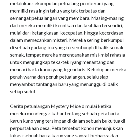
melainkan sekumpulan petualang pemberani yang
Recent Comments
memiliki rasa ingin tahu yang tak terbatas dan
No comments to show.
semangat petualangan yang membara. Masing-masing
dari mereka memiliki keunikan dan keahlian tersendiri,
mulai dari ketangkasan, kecepatan, hingga kecerdasan
Sidebar/Blogroll
dalam memecahkan misteri. Mereka sering berkumpul
deneme bonusu veren siteler
di sebuah gudang tua yang tersembunyi di balik semak-
semak, tempat mereka merencanakan misi-misi rahasia
slot gacor
untuk mengungkap teka-teki yang menantang dan
mencari harta karun yang legendaris. Kehidupan mereka
penuh warna dan penuh petualangan, selalu siap
sideside
menyambut tantangan baru yang menunggu di balik
setiap sudut.
slot online
Cerita petualangan Mystery Mice dimulai ketika
slot
mereka mendengar kabar tentang sebuah peta harta
slot
karun kuno yang tersimpan di dalam sebuah buku tua di
perpustakaan desa. Peta tersebut konon menunjukkan
สล็อตเว็บตรง
lokasi sebuah harta karun yang sangat berharga dan