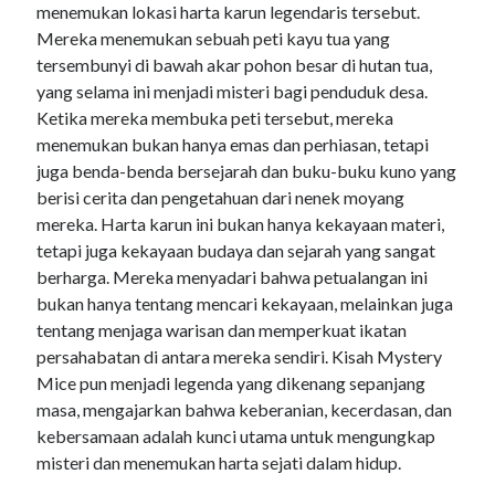
menemukan lokasi harta karun legendaris tersebut.
Mereka menemukan sebuah peti kayu tua yang
tersembunyi di bawah akar pohon besar di hutan tua,
yang selama ini menjadi misteri bagi penduduk desa.
Ketika mereka membuka peti tersebut, mereka
menemukan bukan hanya emas dan perhiasan, tetapi
juga benda-benda bersejarah dan buku-buku kuno yang
berisi cerita dan pengetahuan dari nenek moyang
mereka. Harta karun ini bukan hanya kekayaan materi,
tetapi juga kekayaan budaya dan sejarah yang sangat
berharga. Mereka menyadari bahwa petualangan ini
bukan hanya tentang mencari kekayaan, melainkan juga
tentang menjaga warisan dan memperkuat ikatan
persahabatan di antara mereka sendiri. Kisah Mystery
Mice pun menjadi legenda yang dikenang sepanjang
masa, mengajarkan bahwa keberanian, kecerdasan, dan
kebersamaan adalah kunci utama untuk mengungkap
misteri dan menemukan harta sejati dalam hidup.