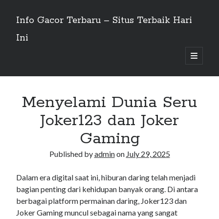
Info Gacor Terbaru – Situs Terbaik Hari
Ini
open
primary
Sidebar
menu
Search
Search
Menyelami Dunia Seru
Joker123 dan Joker
Recent Posts
Gaming
Rahasia Mencapai Maxwin di Starlight Princess
Published by
admin
on
July 29, 2025
Panduan Lengkap Cara Membeli Fitur Free Spins di Pragmatic
10 Game Slot Pragmatic Play dengan RTP Tertinggi Tahun Ini.
Dalam era digital saat ini, hiburan daring telah menjadi
10 Game Pragmatic Play dengan RTP Tertinggi Tahun 2026.
bagian penting dari kehidupan banyak orang. Di antara
Rahasia Menang Slot Pragmatic Play: Strategi Ampuh 2026
berbagai platform permainan daring, Joker123 dan
Joker Gaming muncul sebagai nama yang sangat