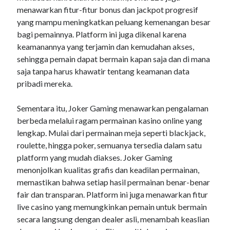
เว็บสล็อต
menawarkan fitur-fitur bonus dan jackpot progresif
yang mampu meningkatkan peluang kemenangan besar
เว็บตรง
bagi pemainnya. Platform ini juga dikenal karena
togel online
keamanannya yang terjamin dan kemudahan akses,
sehingga pemain dapat bermain kapan saja dan di mana
slot gacor
saja tanpa harus khawatir tentang keamanan data
sbobet
pribadi mereka.
judi bola
Sementara itu, Joker Gaming menawarkan pengalaman
berbeda melalui ragam permainan kasino online yang
lengkap. Mulai dari permainan meja seperti blackjack,
roulette, hingga poker, semuanya tersedia dalam satu
platform yang mudah diakses. Joker Gaming
menonjolkan kualitas grafis dan keadilan permainan,
memastikan bahwa setiap hasil permainan benar-benar
fair dan transparan. Platform ini juga menawarkan fitur
live casino yang memungkinkan pemain untuk bermain
secara langsung dengan dealer asli, menambah keaslian