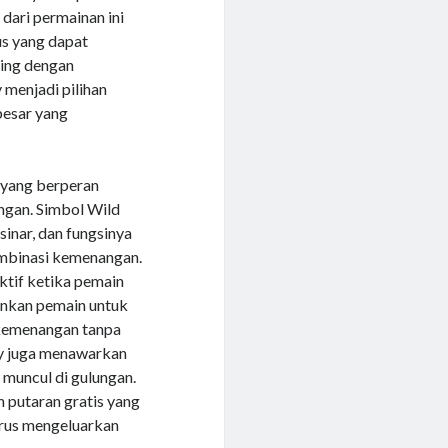
dari permainan ini
us yang dapat
ring dengan
 menjadi pilihan
besar yang
d yang berperan
gan. Simbol Wild
inar, dan fungsinya
ombinasi kemenangan.
aktif ketika pemain
kinkan pemain untuk
kemenangan tanpa
ny juga menawarkan
g muncul di gulungan.
 putaran gratis yang
rus mengeluarkan