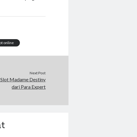
ot online
Next Post
Slot Madame Destiny
dari Para Expert
t