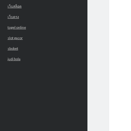
เว็บสล็อต
เว็บตรง
togel online
slot gacor
sbobet
judi bola