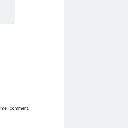
time I comment.