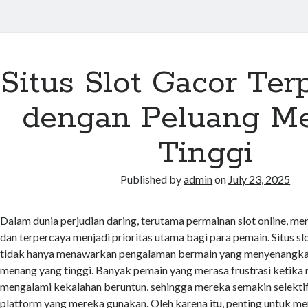
Situs Slot Gacor Ter
dengan Peluang M
Tinggi
Published by
admin
on
July 23, 2025
Dalam dunia perjudian daring, terutama permainan slot online, men
dan terpercaya menjadi prioritas utama bagi para pemain. Situs sl
tidak hanya menawarkan pengalaman bermain yang menyenangkan,
menang yang tinggi. Banyak pemain yang merasa frustrasi ketika
mengalami kekalahan beruntun, sehingga mereka semakin selekti
platform yang mereka gunakan. Oleh karena itu, penting untuk meng