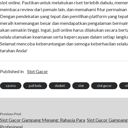
slot online. Pastikan untuk melakukan riset terlebih dahulu, memeri
membaca review dari pemain lain, dan memahami fitur permainan
Dengan pendekatan yang tepat dan pemilihan platform yang tepat
meraih kemenangan besar dan mendapatkan pengalaman bermai
akan semakin tinggi. Ingat, judi online harus dilakukan secara be
selalu utamakan keamanan serta kepercayaan dalam setiap langk
Selamat mencoba keberuntungan dan semoga keberhasilan selalu 
taruhan Anda!
Published in
Slot Gacor
casino
judi bola
sbobet
slot
slot gacor
sl
Previous Post
Slot Gacor Gampang Menang: Rahasia Para
Slot Gacor Gampang
Profesional