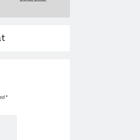
t
ked
*