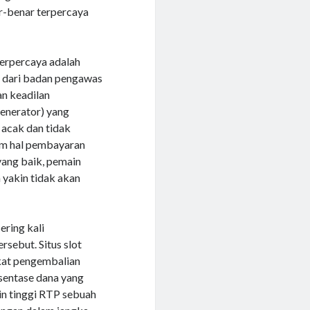
r-benar terpercaya
terpercaya adalah
zin dari badan pengawas
an keadilan
nerator) yang
 acak dan tidak
alam hal pembayaran
ang baik, pemain
 yakin tidak akan
ering kali
rsebut. Situs slot
kat pengembalian
rsentase dana yang
in tinggi RTP sebuah