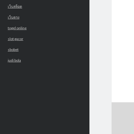
เว็บสล็อต
เว็บตรง
togel online
slot gacor
sbobet
judi bola