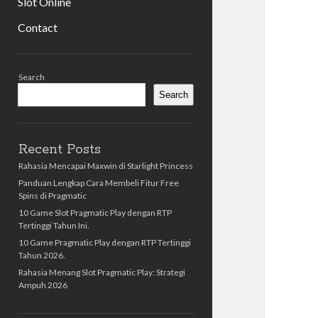
Slot Online
Contact
Sidebar
Search
Search
Recent Posts
Rahasia Mencapai Maxwin di Starlight Princess
Panduan Lengkap Cara Membeli Fitur Free
Spins di Pragmatic
10 Game Slot Pragmatic Play dengan RTP
Tertinggi Tahun Ini.
10 Game Pragmatic Play dengan RTP Tertinggi
Tahun 2026.
Rahasia Menang Slot Pragmatic Play: Strategi
Ampuh 2026