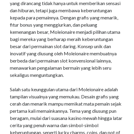
yang dirancang tidak hanya untuk memberikan sensasi
Recent Comments
dan hiburan, tetapi juga membawa keberuntungan
No comments to show.
kepada para pemainnya. Dengan grafis yang menarik,
fitur bonus yang menggiurkan, dan peluang
kemenangan besar, Moleionaire menjadi pilihan utama
Sidebar/Blogroll
bagi mereka yang berharap meraih keberuntungan
deneme bonusu veren siteler
besar dari permainan slot daring. Konsep unik dan
inovatif yang diusung oleh Moleionaire membuatnya
slot gacor
berbeda dari permainan slot konvensional lainnya,
menawarkan pengalaman bermain yang lebih seru
sekaligus menguntungkan.
sideside
Salah satu keunggulan utama dari Moleionaire adalah
slot online
tampilan visualnya yang memukau. Desain grafis yang
cerah dan menarik mampu memikat mata pemain sejak
slot
pertama kali memainkannya. Tema yang diusung pun
slot
beragam, mulai dari suasana kasino mewah hingga latar
cerita yang penuh warna dan simbol-simbol
สล็อตเว็บตรง
keberuntungan, seperti lucky charms, coins, dan pot of