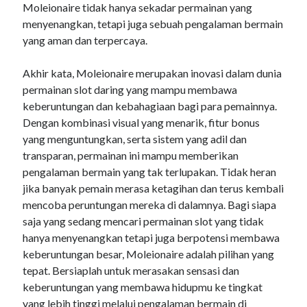
Moleionaire tidak hanya sekadar permainan yang
menyenangkan, tetapi juga sebuah pengalaman bermain
yang aman dan terpercaya.
Akhir kata, Moleionaire merupakan inovasi dalam dunia
permainan slot daring yang mampu membawa
keberuntungan dan kebahagiaan bagi para pemainnya.
Dengan kombinasi visual yang menarik, fitur bonus
yang menguntungkan, serta sistem yang adil dan
transparan, permainan ini mampu memberikan
pengalaman bermain yang tak terlupakan. Tidak heran
jika banyak pemain merasa ketagihan dan terus kembali
mencoba peruntungan mereka di dalamnya. Bagi siapa
saja yang sedang mencari permainan slot yang tidak
hanya menyenangkan tetapi juga berpotensi membawa
keberuntungan besar, Moleionaire adalah pilihan yang
tepat. Bersiaplah untuk merasakan sensasi dan
keberuntungan yang membawa hidupmu ke tingkat
yang lebih tinggi melalui pengalaman bermain di