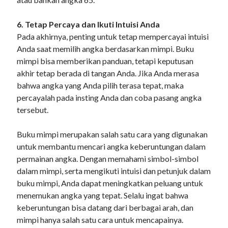
6. Tetap Percaya dan Ikuti Intuisi Anda
Pada akhirnya, penting untuk tetap mempercayai intuisi
Anda saat memilih angka berdasarkan mimpi. Buku
mimpi bisa memberikan panduan, tetapi keputusan
akhir tetap berada di tangan Anda. Jika Anda merasa
bahwa angka yang Anda pilih terasa tepat, maka
percayalah pada insting Anda dan coba pasang angka
tersebut.
Buku mimpi merupakan salah satu cara yang digunakan
untuk membantu mencari angka keberuntungan dalam
permainan angka. Dengan memahami simbol-simbol
dalam mimpi, serta mengikuti intuisi dan petunjuk dalam
buku mimpi, Anda dapat meningkatkan peluang untuk
menemukan angka yang tepat. Selalu ingat bahwa
keberuntungan bisa datang dari berbagai arah, dan
mimpi hanya salah satu cara untuk mencapainya.