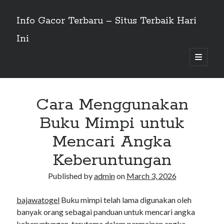
Info Gacor Terbaru – Situs Terbaik Hari
Ini
open
primary
Sidebar
menu
Search
Search
Cara Menggunakan
Buku Mimpi untuk
Recent Posts
Mencari Angka
Rahasia Mencapai Maxwin di Starlight Princess
Keberuntungan
Panduan Lengkap Cara Membeli Fitur Free Spins di Pragmatic
10 Game Slot Pragmatic Play dengan RTP Tertinggi Tahun Ini.
Published by
admin
on
March 3, 2026
10 Game Pragmatic Play dengan RTP Tertinggi Tahun 2026.
Rahasia Menang Slot Pragmatic Play: Strategi Ampuh 2026
bajawatogel
Buku mimpi telah lama digunakan oleh
banyak orang sebagai panduan untuk mencari angka
keberuntungan, terutama dalam permainan angka