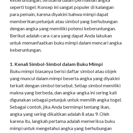
Recent Comments
seperti togel. Konsep ini sangat populer di kalangan
No comments to show.
para pemain, karena diyakini bahwa mimpi dapat
memberikan petunjuk atau simbol yang berhubungan
dengan angka yang memiliki potensi keberuntungan.
Sidebar/Blogroll
Berikut adalah cara-cara yang dapat Anda lakukan
untuk memanfaatkan buku mimpi dalam mencari angka
deneme bonusu veren siteler
keberuntungan.
slot gacor
1. Kenali Simbol-Simbol dalam Buku Mimpi
Buku mimpi biasanya berisi daftar simbol atau objek
yang muncul dalam mimpi beserta angka yang diyakini
sideside
terkait dengan simbol tersebut. Setiap simbol memiliki
makna yang berbeda, dan angka-angka ini sering kali
slot online
digunakan sebagai petunjuk untuk memilih angka togel.
slot
Sebagai contoh, jika Anda bermimpi tentang ikan,
angka yang sering dikaitkan adalah 8 atau 9. Oleh
slot
karena itu, langkah pertama adalah memeriksa buku
สล็อตเว็บตรง
mimpi untuk mengetahui angka yang berhubungan