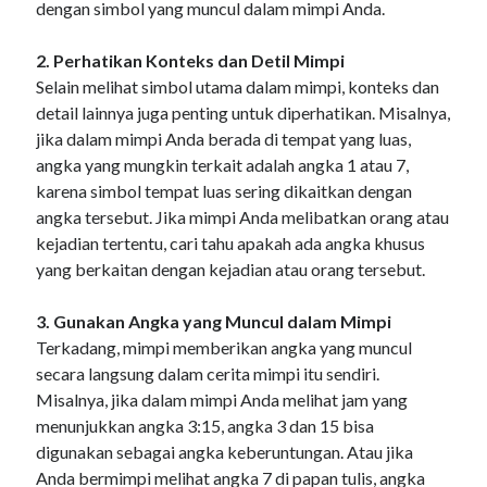
dengan simbol yang muncul dalam mimpi Anda.
เว็บสล็อต
เว็บตรง
2. Perhatikan Konteks dan Detil Mimpi
Selain melihat simbol utama dalam mimpi, konteks dan
togel online
detail lainnya juga penting untuk diperhatikan. Misalnya,
slot gacor
jika dalam mimpi Anda berada di tempat yang luas,
angka yang mungkin terkait adalah angka 1 atau 7,
sbobet
karena simbol tempat luas sering dikaitkan dengan
judi bola
angka tersebut. Jika mimpi Anda melibatkan orang atau
kejadian tertentu, cari tahu apakah ada angka khusus
yang berkaitan dengan kejadian atau orang tersebut.
3. Gunakan Angka yang Muncul dalam Mimpi
Terkadang, mimpi memberikan angka yang muncul
secara langsung dalam cerita mimpi itu sendiri.
Misalnya, jika dalam mimpi Anda melihat jam yang
menunjukkan angka 3:15, angka 3 dan 15 bisa
digunakan sebagai angka keberuntungan. Atau jika
Anda bermimpi melihat angka 7 di papan tulis, angka