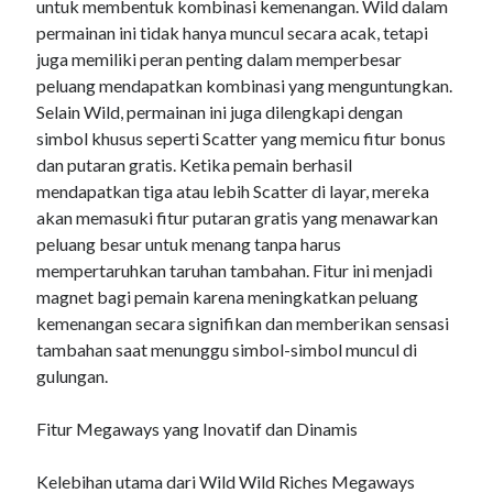
untuk membentuk kombinasi kemenangan. Wild dalam
เว็บสล็อต
permainan ini tidak hanya muncul secara acak, tetapi
เว็บตรง
juga memiliki peran penting dalam memperbesar
peluang mendapatkan kombinasi yang menguntungkan.
togel online
Selain Wild, permainan ini juga dilengkapi dengan
slot gacor
simbol khusus seperti Scatter yang memicu fitur bonus
dan putaran gratis. Ketika pemain berhasil
sbobet
mendapatkan tiga atau lebih Scatter di layar, mereka
judi bola
akan memasuki fitur putaran gratis yang menawarkan
peluang besar untuk menang tanpa harus
mempertaruhkan taruhan tambahan. Fitur ini menjadi
magnet bagi pemain karena meningkatkan peluang
kemenangan secara signifikan dan memberikan sensasi
tambahan saat menunggu simbol-simbol muncul di
gulungan.
Fitur Megaways yang Inovatif dan Dinamis
Kelebihan utama dari Wild Wild Riches Megaways