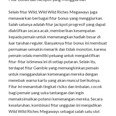
Selain fitur Wild, Wild Wild Riches Megaways juga
menawarkan berbagai fitur bonus yang menggiurkan.
Salah satunya adalah fitur jackpot progresif yang dapat
diaktifkan secara acak, memberikan kesempatan
kepada pemain untuk memenangkan hadiah besar di
luar taruhan reguler. Banyaknya fitur bonus ini membuat
permainan semakin menarik dan tidak monoton, karena
pemain selalu memiliki peluang untuk mengaktifkan
fitur-fitur istimewa ini di setiap putaran. Selain itu,
terdapat fitur Gamble yang memungkinkan pemain
untuk menggandakan kemenangan mereka dengan
menebak warna kartu yang akan muncul berikutnya.
Fitur ini menambah tingkat risiko dan imbalan, cocok
bagi pemain yang suka tantangan dan ingin
memaksimalkan potensi kemenangan mereka. Secara
keseluruhan, kombinasi fitur unggulan ini menjadikan
Wild Wild Riches Megaways sebagai salah satu slot