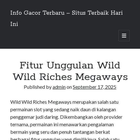
Info Gacor Terbaru – Situs Terbaik Hari
Ini
open
primary
Sidebar
menu
Search
Search
Fitur Unggulan Wild
Wild Riches Megaways
Recent Posts
Published by
admin
on
September 17, 2025
Rahasia Mencapai Maxwin di Starlight Princess
Panduan Lengkap Cara Membeli Fitur Free Spins di Pragmatic
Wild Wild Riches Megaways merupakan salah satu
10 Game Slot Pragmatic Play dengan RTP Tertinggi Tahun Ini.
permainan slot yang sedang naik daun di kalangan
10 Game Pragmatic Play dengan RTP Tertinggi Tahun 2026.
penggemar judi daring. Dikembangkan oleh provider
Rahasia Menang Slot Pragmatic Play: Strategi Ampuh 2026
ternama, permainan ini menawarkan pengalaman
bermain yang seru dan penuh tantangan berkat
berbagai fitur unggulan yang dimilikinya. Salah satu