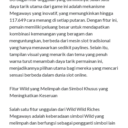
Recent Comments
daya tarik utama dari game ini adalah mekanisme
No comments to show.
Megaways yang inovatif, yang memungkinkan hingga
117.649 cara menang di setiap putaran. Dengan fitur ini,
pemain memiliki peluang besar untuk mendapatkan
Sidebar/Blogroll
kombinasi kemenangan yang beragam dan
menguntungkan, berbeda dari mesin slot tradisional
deneme bonusu veren siteler
yang hanya menawarkan sedikit paylines. Selain itu,
slot gacor
tampilan visual yang menarik dan tema yang penuh
warna turut menambah daya tarik permainan ini,
menjadikannya pilihan utama bagi mereka yang mencari
sensasi berbeda dalam dunia slot online.
sideside
Fitur Wild yang Melimpah dan Simbol Khusus yang
slot online
Meningkatkan Keseruan
slot
Salah satu fitur unggulan dari Wild Wild Riches
slot
Megaways adalah keberadaan simbol Wild yang
สล็อตเว็บตรง
melimpah dan berfungsi sebagai pengganti simbol lain