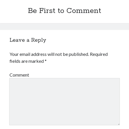
Be First to Comment
Leave a Reply
Your email address will not be published.
Required
fields are marked
*
Comment