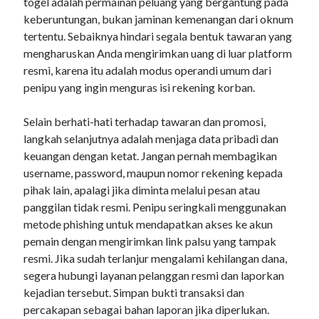
togel adalah permainan peluang yang bergantung pada
keberuntungan, bukan jaminan kemenangan dari oknum
tertentu. Sebaiknya hindari segala bentuk tawaran yang
mengharuskan Anda mengirimkan uang di luar platform
resmi, karena itu adalah modus operandi umum dari
penipu yang ingin menguras isi rekening korban.
Selain berhati-hati terhadap tawaran dan promosi,
langkah selanjutnya adalah menjaga data pribadi dan
keuangan dengan ketat. Jangan pernah membagikan
username, password, maupun nomor rekening kepada
pihak lain, apalagi jika diminta melalui pesan atau
panggilan tidak resmi. Penipu seringkali menggunakan
metode phishing untuk mendapatkan akses ke akun
pemain dengan mengirimkan link palsu yang tampak
resmi. Jika sudah terlanjur mengalami kehilangan dana,
segera hubungi layanan pelanggan resmi dan laporkan
kejadian tersebut. Simpan bukti transaksi dan
percakapan sebagai bahan laporan jika diperlukan.