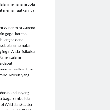
adalah memahami pola
apat memanfaatkannya
 di Wisdom of Athena
ain gagal karena
ehilangan dana
n sebelum memulai
 ingin Anda risikokan
at mengalami
da dapat
memanfaatkan fitur
simbol khusus yang
rahasia kedua yang
erbagai simbol dan
ol Wild dan Scatter