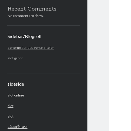
Recent Comments
No comments to show.
Sidebar/Blogroll
deneme bonusu veren siteler
slot gacor
sideside
slot online
slot
slot
สล็อตเว็บตรง