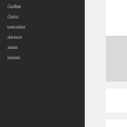
เว็บสล็อต
เว็บตรง
togel online
slot gacor
sbobet
judi bola