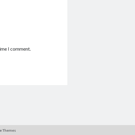
time I comment.
te Themes