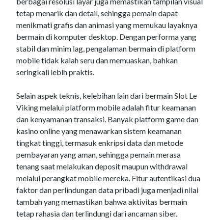
berbagai resolusi layar juga memastikan tampilan visual
tetap menarik dan detail, sehingga pemain dapat
menikmati grafis dan animasi yang memukau layaknya
bermain di komputer desktop. Dengan performa yang
stabil dan minim lag, pengalaman bermain di platform
mobile tidak kalah seru dan memuaskan, bahkan
seringkali lebih praktis.
Selain aspek teknis, kelebihan lain dari bermain Slot Le
Viking melalui platform mobile adalah fitur keamanan
dan kenyamanan transaksi. Banyak platform game dan
kasino online yang menawarkan sistem keamanan
tingkat tinggi, termasuk enkripsi data dan metode
pembayaran yang aman, sehingga pemain merasa
tenang saat melakukan deposit maupun withdrawal
melalui perangkat mobile mereka. Fitur autentikasi dua
faktor dan perlindungan data pribadi juga menjadi nilai
tambah yang memastikan bahwa aktivitas bermain
tetap rahasia dan terlindungi dari ancaman siber.