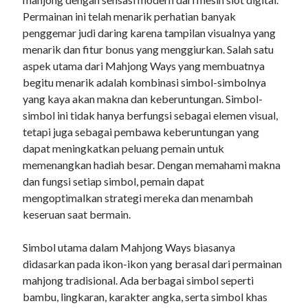
Recent Comments
Permainan ini telah menarik perhatian banyak
No comments to show.
penggemar judi daring karena tampilan visualnya yang
menarik dan fitur bonus yang menggiurkan. Salah satu
aspek utama dari Mahjong Ways yang membuatnya
Sidebar/Blogroll
begitu menarik adalah kombinasi simbol-simbolnya
yang kaya akan makna dan keberuntungan. Simbol-
deneme bonusu veren siteler
simbol ini tidak hanya berfungsi sebagai elemen visual,
slot gacor
tetapi juga sebagai pembawa keberuntungan yang
dapat meningkatkan peluang pemain untuk
memenangkan hadiah besar. Dengan memahami makna
dan fungsi setiap simbol, pemain dapat
sideside
mengoptimalkan strategi mereka dan menambah
keseruan saat bermain.
slot online
slot
Simbol utama dalam Mahjong Ways biasanya
didasarkan pada ikon-ikon yang berasal dari permainan
slot
mahjong tradisional. Ada berbagai simbol seperti
สล็อตเว็บตรง
bambu, lingkaran, karakter angka, serta simbol khas