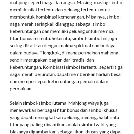
mahjong seperti naga dan angsa. Masing-masing simbol
เว็บสล็อต
memiliki nilai tertentu dan peluang tertentu untuk
เว็บตรง
membentuk kombinasi kemenangan. Misalnya, simbol
naga merah seringkali dianggap sebagai simbol
togel online
keberuntungan dan memiliki peluang untuk memicu
slot gacor
fitur bonus tertentu. Selain itu, simbol-simbol ini juga
sering dikaitkan dengan makna spiritual dan budaya
sbobet
dalam budaya Tiongkok, di mana permainan mahjong
judi bola
sendiri merupakan bagian dari tradisi dan
keberuntungan. Kombinasi simbol tertentu, seperti tiga
naga merah berurutan, dapat memberikan hadiah besar
dan mempercepat keberuntungan pemain dalam
permainan.
Selain simbol-simbol utama, Mahjong Ways juga
menawarkan berbagai fitur bonus dan simbol khusus
yang dapat meningkatkan peluang menang. Salah satu
fitur yang paling dinantikan adalah simbol wild, yang
biasanya digambarkan sebagai ikon khusus yang dapat