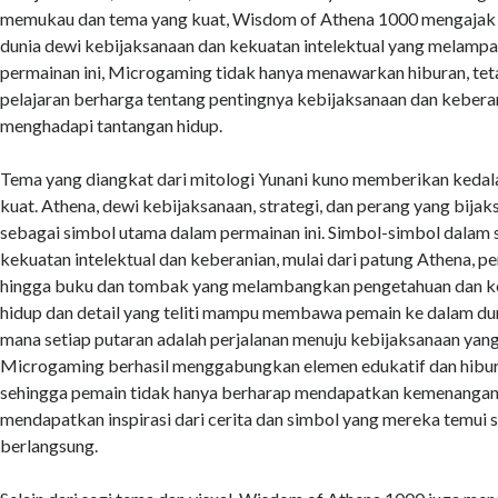
memukau dan tema yang kuat, Wisdom of Athena 1000 mengajak
dunia dewi kebijaksanaan dan kekuatan intelektual yang melampa
permainan ini, Microgaming tidak hanya menawarkan hiburan, tet
pelajaran berharga tentang pentingnya kebijaksanaan dan kebera
menghadapi tantangan hidup.
Tema yang diangkat dari mitologi Yunani kuno memberikan keda
kuat. Athena, dewi kebijaksanaan, strategi, dan perang yang bijak
sebagai simbol utama dalam permainan ini. Simbol-simbol dalam 
kekuatan intelektual dan keberanian, mulai dari patung Athena, per
hingga buku dan tombak yang melambangkan pengetahuan dan ke
hidup dan detail yang teliti mampu membawa pemain ke dalam duni
mana setiap putaran adalah perjalanan menuju kebijaksanaan yang
Microgaming berhasil menggabungkan elemen edukatif dan hibur
sehingga pemain tidak hanya berharap mendapatkan kemenangan b
mendapatkan inspirasi dari cerita dan simbol yang mereka temui
berlangsung.