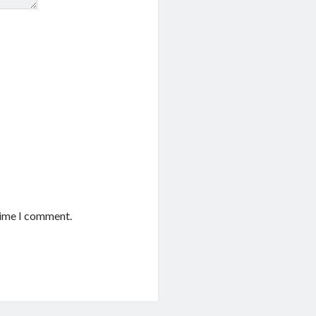
time I comment.