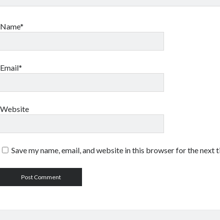
Name*
Email*
Website
Save my name, email, and website in this browser for the next 