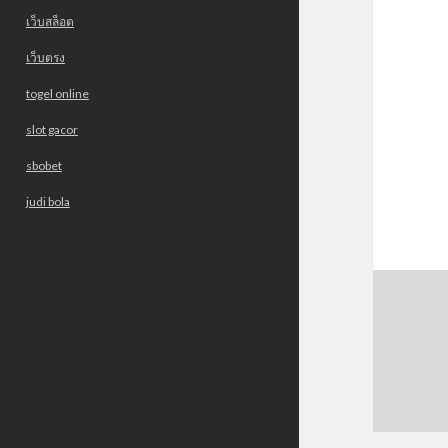
เว็บสล็อต
เว็บตรง
togel online
slot gacor
sbobet
judi bola