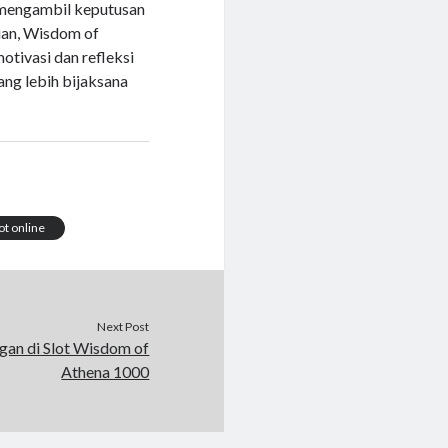
 mengambil keputusan
ian, Wisdom of
otivasi dan refleksi
ng lebih bijaksana
ot online
Next Post
an di Slot Wisdom of
Athena 1000