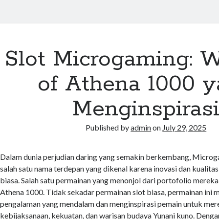
Slot Microgaming: 
of Athena 1000 
Menginspiras
Published by
admin
on
July 29, 2025
Dalam dunia perjudian daring yang semakin berkembang, Microg
salah satu nama terdepan yang dikenal karena inovasi dan kualita
biasa. Salah satu permainan yang menonjol dari portofolio merek
Athena 1000. Tidak sekadar permainan slot biasa, permainan ini
pengalaman yang mendalam dan menginspirasi pemain untuk me
kebijaksanaan, kekuatan, dan warisan budaya Yunani kuno. Dengan