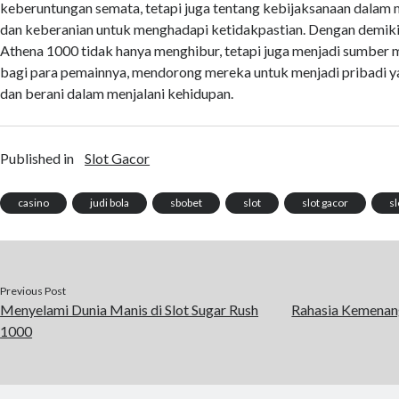
keberuntungan semata, tetapi juga tentang kebijaksanaan dalam
dan keberanian untuk menghadapi ketidakpastian. Dengan demik
Athena 1000 tidak hanya menghibur, tetapi juga menjadi sumber m
bagi para pemainnya, mendorong mereka untuk menjadi pribadi ya
dan berani dalam menjalani kehidupan.
Published in
Slot Gacor
casino
judi bola
sbobet
slot
slot gacor
sl
Previous Post
Menyelami Dunia Manis di Slot Sugar Rush
Rahasia Kemenang
1000