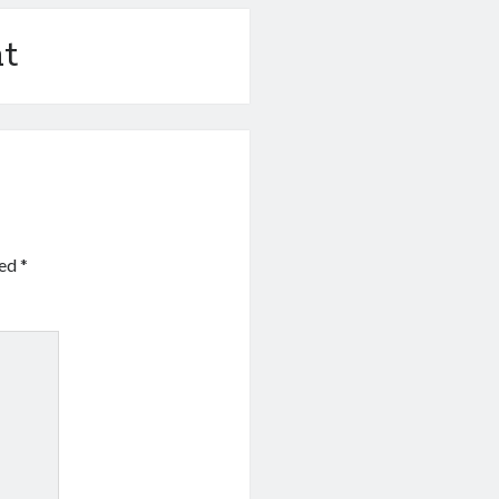
t
ked
*