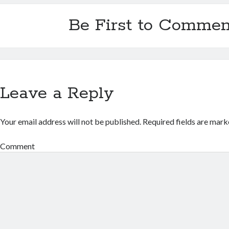
Be First to Commen
Leave a Reply
Your email address will not be published.
Required fields are mar
Comment