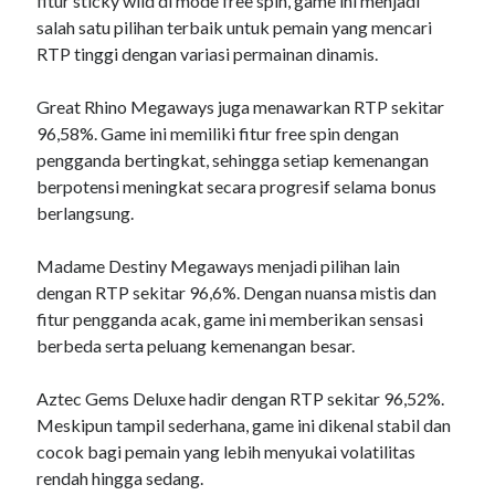
fitur sticky wild di mode free spin, game ini menjadi
salah satu pilihan terbaik untuk pemain yang mencari
RTP tinggi dengan variasi permainan dinamis.
Great Rhino Megaways juga menawarkan RTP sekitar
96,58%. Game ini memiliki fitur free spin dengan
pengganda bertingkat, sehingga setiap kemenangan
berpotensi meningkat secara progresif selama bonus
berlangsung.
Madame Destiny Megaways menjadi pilihan lain
dengan RTP sekitar 96,6%. Dengan nuansa mistis dan
fitur pengganda acak, game ini memberikan sensasi
berbeda serta peluang kemenangan besar.
Aztec Gems Deluxe hadir dengan RTP sekitar 96,52%.
Meskipun tampil sederhana, game ini dikenal stabil dan
cocok bagi pemain yang lebih menyukai volatilitas
rendah hingga sedang.