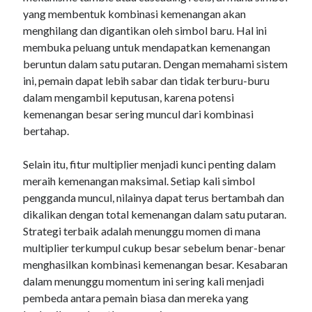
เว็บสล็อต
yang membentuk kombinasi kemenangan akan
menghilang dan digantikan oleh simbol baru. Hal ini
เว็บตรง
membuka peluang untuk mendapatkan kemenangan
togel online
beruntun dalam satu putaran. Dengan memahami sistem
ini, pemain dapat lebih sabar dan tidak terburu-buru
slot gacor
dalam mengambil keputusan, karena potensi
sbobet
kemenangan besar sering muncul dari kombinasi
bertahap.
judi bola
Selain itu, fitur multiplier menjadi kunci penting dalam
meraih kemenangan maksimal. Setiap kali simbol
pengganda muncul, nilainya dapat terus bertambah dan
dikalikan dengan total kemenangan dalam satu putaran.
Strategi terbaik adalah menunggu momen di mana
multiplier terkumpul cukup besar sebelum benar-benar
menghasilkan kombinasi kemenangan besar. Kesabaran
dalam menunggu momentum ini sering kali menjadi
pembeda antara pemain biasa dan mereka yang