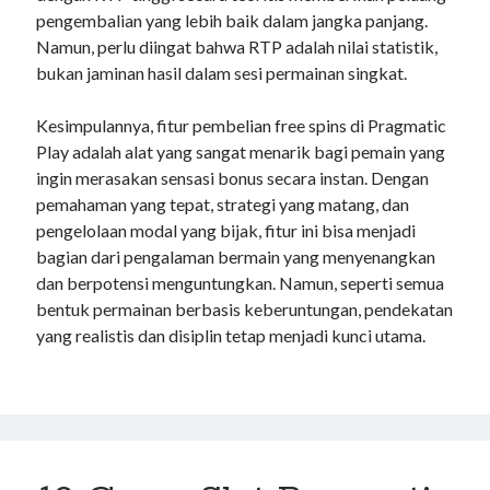
pengembalian yang lebih baik dalam jangka panjang.
Namun, perlu diingat bahwa RTP adalah nilai statistik,
bukan jaminan hasil dalam sesi permainan singkat.
Kesimpulannya, fitur pembelian free spins di Pragmatic
Play adalah alat yang sangat menarik bagi pemain yang
ingin merasakan sensasi bonus secara instan. Dengan
pemahaman yang tepat, strategi yang matang, dan
pengelolaan modal yang bijak, fitur ini bisa menjadi
bagian dari pengalaman bermain yang menyenangkan
dan berpotensi menguntungkan. Namun, seperti semua
bentuk permainan berbasis keberuntungan, pendekatan
yang realistis dan disiplin tetap menjadi kunci utama.