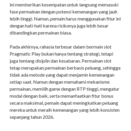
ini memberikan kesempatan untuk langsung memasuki
fase permainan dengan potensi kemenangan yang jauh
lebih tinggi. Namun, pemain harus menggunakan fitur ini
dengan hati-hati karena risikonya juga lebih besar
dibandingkan permainan biasa.
Pada akhirnya, rahasia terbesar dalam bermain slot
Pragmatic Play bukan hanya tentang strategi, tetapi
juga tentang disiplin dan kesabaran. Permainan slot
tetap merupakan permainan berbasis peluang, sehingga
tidak ada metode yang dapat menjamin kemenangan
setiap saat. Namun dengan memahami mekanisme
permainan, memilih game dengan RTP tinggi, mengatur
modal dengan baik, serta memanfaatkan fitur bonus
secara maksimal, pemain dapat meningkatkan peluang
mereka untuk meraih kemenangan yang lebih konsisten
sepanjang tahun 2026.