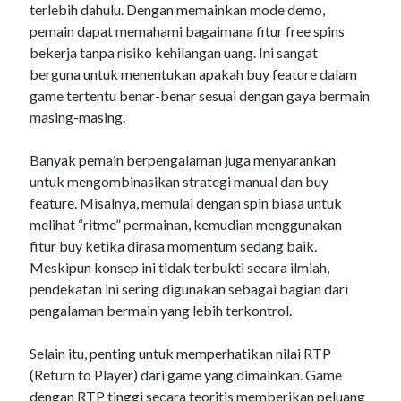
terlebih dahulu. Dengan memainkan mode demo,
pemain dapat memahami bagaimana fitur free spins
bekerja tanpa risiko kehilangan uang. Ini sangat
berguna untuk menentukan apakah buy feature dalam
game tertentu benar-benar sesuai dengan gaya bermain
masing-masing.
Banyak pemain berpengalaman juga menyarankan
untuk mengombinasikan strategi manual dan buy
feature. Misalnya, memulai dengan spin biasa untuk
melihat “ritme” permainan, kemudian menggunakan
fitur buy ketika dirasa momentum sedang baik.
Meskipun konsep ini tidak terbukti secara ilmiah,
pendekatan ini sering digunakan sebagai bagian dari
pengalaman bermain yang lebih terkontrol.
Selain itu, penting untuk memperhatikan nilai RTP
(Return to Player) dari game yang dimainkan. Game
dengan RTP tinggi secara teoritis memberikan peluang