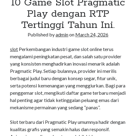
10 Game Slot Pragmatic
Play dengan RTP
Tertinggi Tahun Ini.
Published by
admin
on
March 24, 2026
slot
Perkembangan industri game slot online terus
mengalami peningkatan pesat, dan salah satu provider
yang konsisten menghadirkan inovasi menarik adalah
Pragmatic Play. Setiap bulannya, provider ini merilis
berbagai judul baru dengan konsep segar, fitur unik,
serta potensi kemenangan yang menggiurkan. Bagi para
penggemar slot, mengikuti daftar game terbaru menjadi
hal penting agar tidak ketinggalan peluang emas dari
mekanisme permainan yang sedang “panas”.
Slot terbaru dari Pragmatic Play umumnya hadir dengan
kualitas grafis yang semakin halus dan responsif.