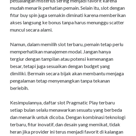
petualangan misterius sering menjadi favorit karena
mudah menarik perhatian pemain. Selain itu, slot dengan
fitur buy spin juga semakin diminati karena memberikan
akses langsung ke bonus tanpa harus menunggu scatter
muncul secara alami.
Namun, dalam memilih slot terbaru, pemain tetap perlu
memperhatikan manajemen modal. Jangan hanya
tergiur dengan tampilan atau potensi kemenangan
besar, tetapi juga sesuaikan dengan budget yang
dimiliki. Bermain secara bijak akan membantu menjaga
pengalaman tetap menyenangkan tanpa tekanan
berlebih.
Kesimpulannya, daftar slot Pragmatic Play terbaru
setiap bulan selalu menawarkan sesuatu yang berbeda
dan menarik untuk dicoba. Dengan kombinasi teknologi
terbaru, fitur inovatif, dan desain yang memikat, tidak
heran jika provider ini terus menjadi favorit di kalangan