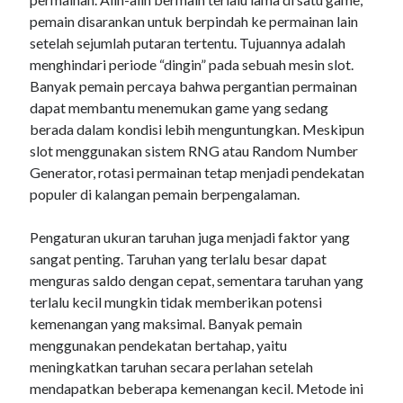
pemain disarankan untuk berpindah ke permainan lain
setelah sejumlah putaran tertentu. Tujuannya adalah
menghindari periode “dingin” pada sebuah mesin slot.
Banyak pemain percaya bahwa pergantian permainan
dapat membantu menemukan game yang sedang
berada dalam kondisi lebih menguntungkan. Meskipun
slot menggunakan sistem RNG atau Random Number
Generator, rotasi permainan tetap menjadi pendekatan
populer di kalangan pemain berpengalaman.
Pengaturan ukuran taruhan juga menjadi faktor yang
sangat penting. Taruhan yang terlalu besar dapat
menguras saldo dengan cepat, sementara taruhan yang
terlalu kecil mungkin tidak memberikan potensi
kemenangan yang maksimal. Banyak pemain
menggunakan pendekatan bertahap, yaitu
meningkatkan taruhan secara perlahan setelah
mendapatkan beberapa kemenangan kecil. Metode ini