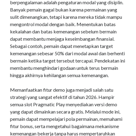
berpengalaman adalah pengaturan modal yang disiplin.
Banyak pemain gagal bukan karena permainan yang
sulit dimenangkan, tetapi karena mereka tidak mampu
mengontrol modal dengan baik. Menentukan batas
kekalahan dan batas kemenangan sebelum bermain
dapat membantu menjaga keseimbangan finansial.
Sebagai contoh, pemain dapat menetapkan target
kemenangan sebesar 50% dari modal awal dan berhenti
bermain ketika target tersebut tercapai. Pendekatan ini
membantu menghindari godaan untuk terus bermain
hingga akhirnya kehilangan semua kemenangan.
Memanfaatkan fitur demo juga menjadi salah satu
strategi yang sangat efektif di tahun 2026. Hampir
semua slot Pragmatic Play menyediakan versi demo
yang dapat dimainkan secara gratis. Melalui mode ini,
pemain dapat mempelajari pola permainan, memahami
fitur bonus, serta mengetahui bagaimana mekanisme
kemenangan bekerja tanpa harus mempertaruhkan