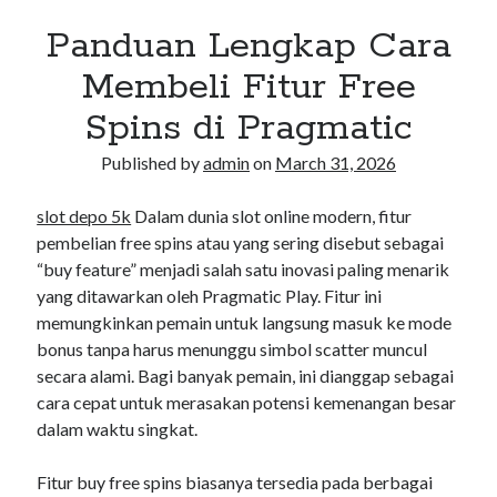
Panduan Lengkap Cara
Membeli Fitur Free
Spins di Pragmatic
Published by
admin
on
March 31, 2026
slot depo 5k
Dalam dunia slot online modern, fitur
pembelian free spins atau yang sering disebut sebagai
“buy feature” menjadi salah satu inovasi paling menarik
yang ditawarkan oleh Pragmatic Play. Fitur ini
memungkinkan pemain untuk langsung masuk ke mode
bonus tanpa harus menunggu simbol scatter muncul
secara alami. Bagi banyak pemain, ini dianggap sebagai
cara cepat untuk merasakan potensi kemenangan besar
dalam waktu singkat.
Fitur buy free spins biasanya tersedia pada berbagai