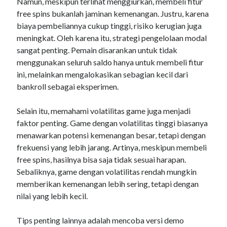
Namun, meskipun terlihat menggiurkan, membeli fitur
free spins bukanlah jaminan kemenangan. Justru, karena
biaya pembeliannya cukup tinggi, risiko kerugian juga
meningkat. Oleh karena itu, strategi pengelolaan modal
sangat penting. Pemain disarankan untuk tidak
menggunakan seluruh saldo hanya untuk membeli fitur
ini, melainkan mengalokasikan sebagian kecil dari
bankroll sebagai eksperimen.
Selain itu, memahami volatilitas game juga menjadi
faktor penting. Game dengan volatilitas tinggi biasanya
menawarkan potensi kemenangan besar, tetapi dengan
frekuensi yang lebih jarang. Artinya, meskipun membeli
free spins, hasilnya bisa saja tidak sesuai harapan.
Sebaliknya, game dengan volatilitas rendah mungkin
memberikan kemenangan lebih sering, tetapi dengan
nilai yang lebih kecil.
Tips penting lainnya adalah mencoba versi demo