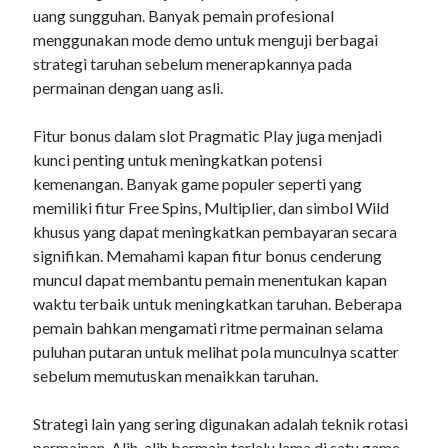
uang sungguhan. Banyak pemain profesional
menggunakan mode demo untuk menguji berbagai
strategi taruhan sebelum menerapkannya pada
permainan dengan uang asli.
Fitur bonus dalam slot Pragmatic Play juga menjadi
kunci penting untuk meningkatkan potensi
kemenangan. Banyak game populer seperti yang
memiliki fitur Free Spins, Multiplier, dan simbol Wild
khusus yang dapat meningkatkan pembayaran secara
signifikan. Memahami kapan fitur bonus cenderung
muncul dapat membantu pemain menentukan kapan
waktu terbaik untuk meningkatkan taruhan. Beberapa
pemain bahkan mengamati ritme permainan selama
puluhan putaran untuk melihat pola munculnya scatter
sebelum memutuskan menaikkan taruhan.
Strategi lain yang sering digunakan adalah teknik rotasi
permainan. Alih-alih bermain terlalu lama di satu game,