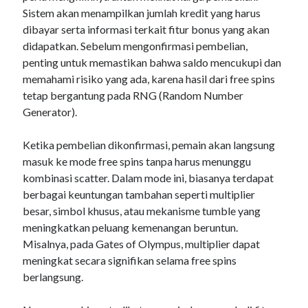
Sistem akan menampilkan jumlah kredit yang harus
dibayar serta informasi terkait fitur bonus yang akan
didapatkan. Sebelum mengonfirmasi pembelian,
penting untuk memastikan bahwa saldo mencukupi dan
memahami risiko yang ada, karena hasil dari free spins
tetap bergantung pada RNG (Random Number
Generator).
Ketika pembelian dikonfirmasi, pemain akan langsung
masuk ke mode free spins tanpa harus menunggu
kombinasi scatter. Dalam mode ini, biasanya terdapat
berbagai keuntungan tambahan seperti multiplier
besar, simbol khusus, atau mekanisme tumble yang
meningkatkan peluang kemenangan beruntun.
Misalnya, pada Gates of Olympus, multiplier dapat
meningkat secara signifikan selama free spins
berlangsung.